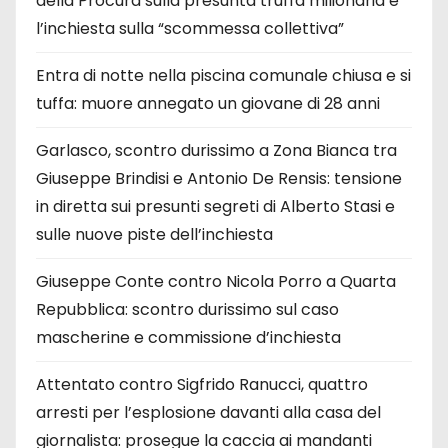
della Procura sulla presunta truffa milionaria e
l’inchiesta sulla “scommessa collettiva”
Entra di notte nella piscina comunale chiusa e si
tuffa: muore annegato un giovane di 28 anni
Garlasco, scontro durissimo a Zona Bianca tra
Giuseppe Brindisi e Antonio De Rensis: tensione
in diretta sui presunti segreti di Alberto Stasi e
sulle nuove piste dell’inchiesta
Giuseppe Conte contro Nicola Porro a Quarta
Repubblica: scontro durissimo sul caso
mascherine e commissione d’inchiesta
Attentato contro Sigfrido Ranucci, quattro
arresti per l’esplosione davanti alla casa del
giornalista: prosegue la caccia ai mandanti