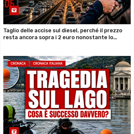
Taglio delle accise sul diesel, perché il prezzo
resta ancora sopra i 2 euro nonostante lo
sconto deciso dal Governo
CRONACA
CRONACA ITALIANA