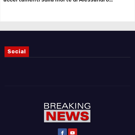
Magnani e i punti ancora da chiarire
Social