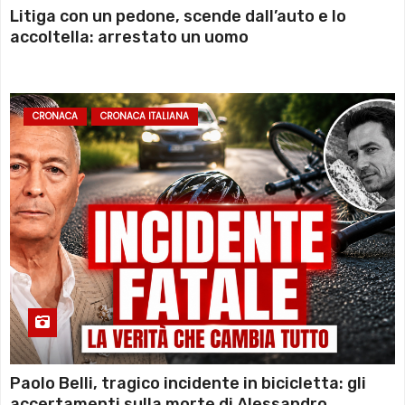
Litiga con un pedone, scende dall’auto e lo
accoltella: arrestato un uomo
CRONACA
CRONACA ITALIANA
Paolo Belli, tragico incidente in bicicletta: gli
accertamenti sulla morte di Alessandro