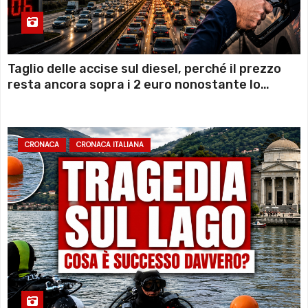
Taglio delle accise sul diesel, perché il prezzo
resta ancora sopra i 2 euro nonostante lo
sconto deciso dal Governo
CRONACA
CRONACA ITALIANA