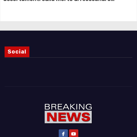
Magnani e i punti ancora da chiarire
Social