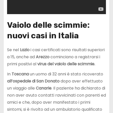
Vaiolo delle scimmie:
nuovi casi in Italia
Se nel
Lazio
i casi certificati sono risultati superiori
a 15, anche ad
Arezzo
cominciano a registrarsi i
primi positivi al
virus del vaiolo delle scimmie.
In
Toscana
un uomo di 32 anni è stato ricoverato
all’ospedale di San Donato
dopo aver effettuato
un viaggio alle
Canarie
. Il paziente ha dichiarato di
non aver avuto contatti ravvicinati con parenti ed
amici e che, dopo aver manifestato i primi
sintomi, si è rivolto ad un ambulatorio qualificato