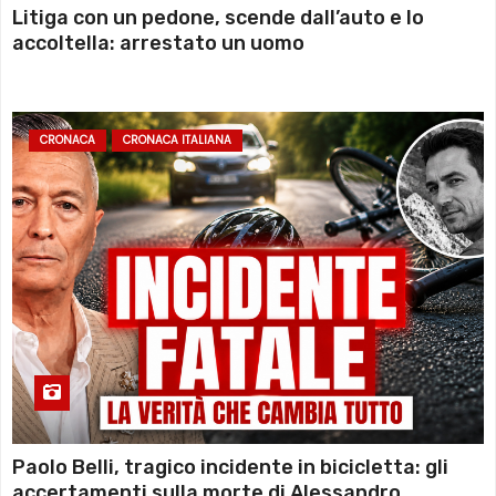
Litiga con un pedone, scende dall’auto e lo
accoltella: arrestato un uomo
CRONACA
CRONACA ITALIANA
Paolo Belli, tragico incidente in bicicletta: gli
accertamenti sulla morte di Alessandro