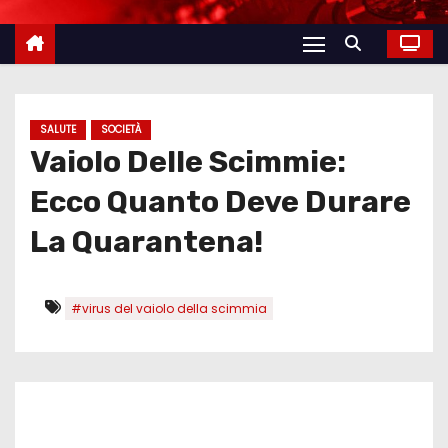
SALUTE
SOCIETÀ
Vaiolo Delle Scimmie:
Ecco Quanto Deve Durare
La Quarantena!
#virus del vaiolo della scimmia