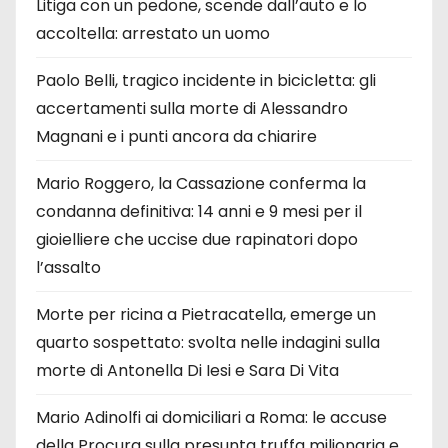
Litiga con un pedone, scende dall’auto e lo
accoltella: arrestato un uomo
Paolo Belli, tragico incidente in bicicletta: gli
accertamenti sulla morte di Alessandro
Magnani e i punti ancora da chiarire
Mario Roggero, la Cassazione conferma la
condanna definitiva: 14 anni e 9 mesi per il
gioielliere che uccise due rapinatori dopo
l’assalto
Morte per ricina a Pietracatella, emerge un
quarto sospettato: svolta nelle indagini sulla
morte di Antonella Di Iesi e Sara Di Vita
Mario Adinolfi ai domiciliari a Roma: le accuse
della Procura sulla presunta truffa milionaria e