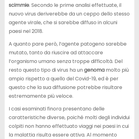
scimmie
. Secondo le prime analisi effettuate, il
nuovo virus deriverebbe da un ceppo dello stesso
agente virale, che si sarebbe diffuso in alcuni
paesi nel 2018.
A quanto pare però, l’agente patogeno sarebbe
mutato, tanto da riuscire ad attaccare
l’organismo umano senza troppe difficoltà. Del
resto questo tipo di virus ha un
genoma
molto più
ampio rispetto a quello del Covid-19, ed è per
questo che la sua diffusione potrebbe risultare
estremamente più veloce.
I casi esaminati finora presentano delle
caratteristiche diverse, poiché molti degli individui
colpiti non hanno effettuato viaggi nei paesi in cui
la malattia risulta essere attiva. Al momento