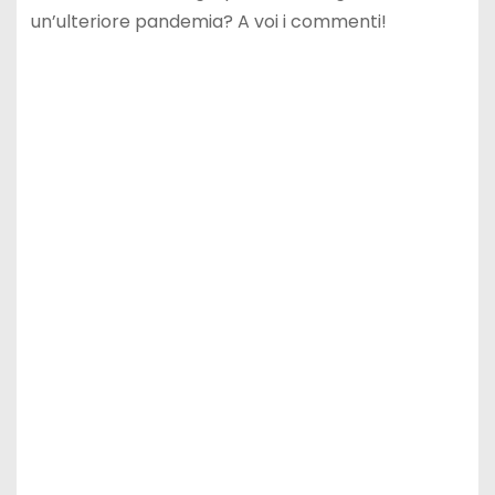
un’ulteriore pandemia? A voi i commenti!