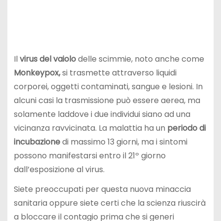
Il
virus del vaiolo
delle scimmie, noto anche come
Monkeypox,
si trasmette attraverso liquidi
corporei, oggetti contaminati, sangue e lesioni. In
alcuni casi la trasmissione può essere aerea, ma
solamente laddove i due individui siano ad una
vicinanza ravvicinata. La malattia ha un
periodo di
incubazione
di massimo 13 giorni, ma i sintomi
possono manifestarsi entro il 21º giorno
dall’esposizione al virus.
Siete preoccupati per questa nuova minaccia
sanitaria oppure siete certi che la scienza riuscirà
a bloccare il contagio prima che si generi