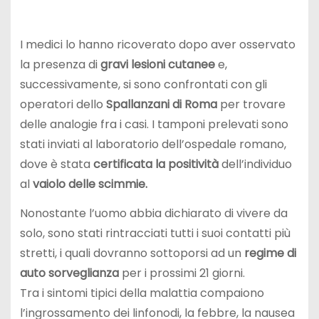
I medici lo hanno ricoverato dopo aver osservato
la presenza di
gravi lesioni cutanee
e,
successivamente, si sono confrontati con gli
operatori dello
Spallanzani di Roma
per trovare
delle analogie fra i casi. I tamponi prelevati sono
stati inviati al laboratorio dell’ospedale romano,
dove è stata
certificata la positività
dell’individuo
al
vaiolo delle scimmie.
Nonostante l’uomo abbia dichiarato di vivere da
solo, sono stati rintracciati tutti i suoi contatti più
stretti, i quali dovranno sottoporsi ad un
regime di
auto
sorveglianza
per i prossimi 21 giorni.
Tra i sintomi tipici della malattia compaiono
l’ingrossamento dei linfonodi, la febbre, la nausea