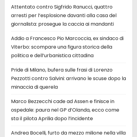
Attentato contro Sigfrido Ranucci, quattro
arresti per l’esplosione davanti alla casa del
giornalista: prosegue la caccia ai mandanti
Addio a Francesco Pio Marcoccia, ex sindaco di
Viterbo: scompare una figura storica della
politica e dell’urbanistica cittadina
Pride di Milano, bufera sulle frasi di Lorenzo
Pezzotti contro Salvini: arrivano le scuse dopo la
minaccia di querela
Marco Bezzecchi cade ad Assen e finisce in
ospedale: paura nel GP d’Olanda, ecco come
sta il pilota Aprilia dopo l’incidente
Andrea Bocelli, furto da mezzo milione nella villa