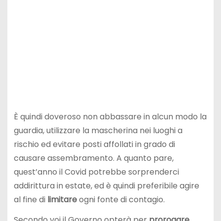
È quindi doveroso non abbassare in alcun modo la
guardia, utilizzare la mascherina nei luoghi a
rischio ed evitare posti affollati in grado di
causare assembramento. A quanto pare,
quest’anno il Covid potrebbe sorprenderci
addirittura in estate, ed è quindi preferibile agire
al fine di
limitare
ogni fonte di contagio.
Secondo voi il Governo opterà per
prorogare