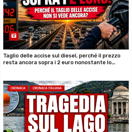
Taglio delle accise sul diesel, perché il prezzo
resta ancora sopra i 2 euro nonostante lo
sconto deciso dal Governo
CRONACA
CRONACA ITALIANA