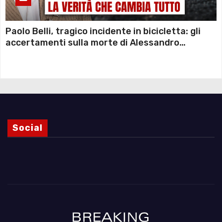
Paolo Belli, tragico incidente in bicicletta: gli
accertamenti sulla morte di Alessandro
Magnani e i punti ancora da chiarire
Social