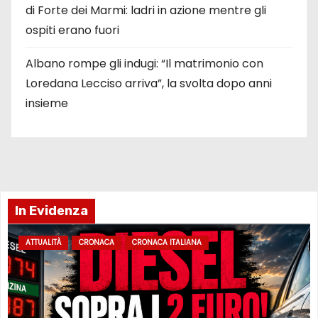
di Forte dei Marmi: ladri in azione mentre gli
ospiti erano fuori
Albano rompe gli indugi: “Il matrimonio con
Loredana Lecciso arriva”, la svolta dopo anni
insieme
In Evidenza
ATTUALITÀ
CRONACA
CRONACA ITALIANA