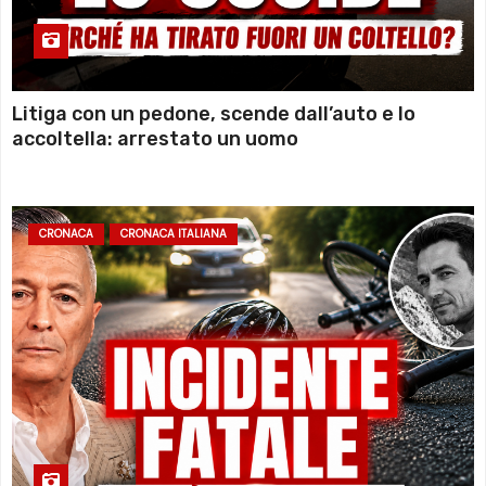
Litiga con un pedone, scende dall’auto e lo
accoltella: arrestato un uomo
CRONACA
CRONACA ITALIANA