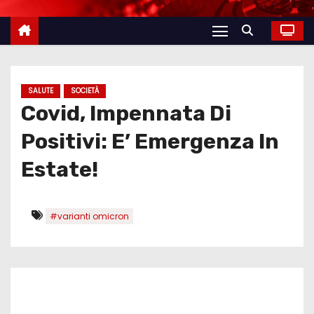
SALUTE
SOCIETÀ
Covid, Impennata Di
Positivi: E’ Emergenza In
Estate!
#varianti omicron