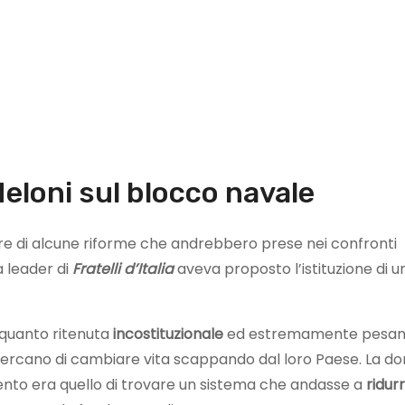
Meloni sul blocco navale
are di alcune riforme che andrebbero prese nei confronti
 leader di
Fratelli d’Italia
aveva proposto l’istituzione di u
 quanto ritenuta
incostituzionale
ed estremamente pesan
 cercano di cambiare vita scappando dal loro Paese. La d
ntento era quello di trovare un sistema che andasse a
ridurr