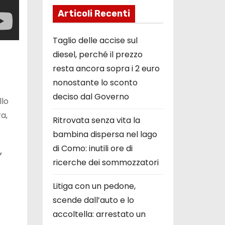
Articoli Recenti
Taglio delle accise sul
diesel, perché il prezzo
resta ancora sopra i 2 euro
nonostante lo sconto
deciso dal Governo
llo
a,
Ritrovata senza vita la
bambina dispersa nel lago
di Como: inutili ore di
,
ricerche dei sommozzatori
Litiga con un pedone,
scende dall’auto e lo
accoltella: arrestato un