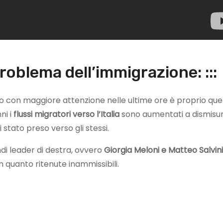
roblema dell’immigrazione: :::
do con maggiore attenzione nelle ultime ore è proprio que
nni i
flussi migratori verso l’Italia
sono aumentati a dismisur
tato preso verso gli stessi.
di leader di destra, ovvero
Giorgia Meloni e Matteo Salvini
n quanto ritenute inammissibili.