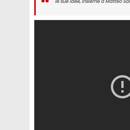
le sue idee, insieme a Matteo Sa