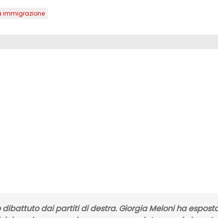
 immigrazione
o dibattuto
dai
partiti di destra. Giorgia Meloni ha espost