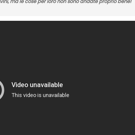
lvini, ma le cose per loro non sono andate proprio bene!