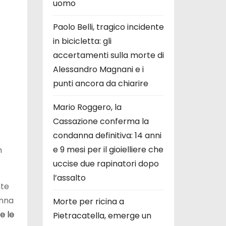
uomo
Paolo Belli, tragico incidente
in bicicletta: gli
accertamenti sulla morte di
Alessandro Magnani e i
punti ancora da chiarire
Mario Roggero, la
Cassazione conferma la
condanna definitiva: 14 anni
e 9 mesi per il gioielliere che
n
uccise due rapinatori dopo
l’assalto
te
onna
Morte per ricina a
e le
Pietracatella, emerge un