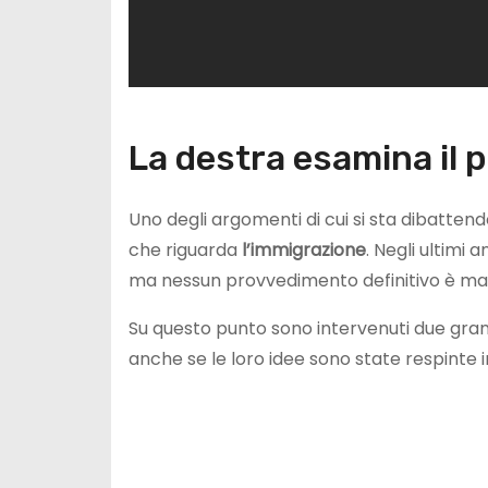
La destra esamina il p
Uno degli argomenti di cui si sta dibatten
che riguarda
l’immigrazione
. Negli ultimi a
ma nessun provvedimento definitivo è mai s
Su questo punto sono intervenuti due gran
anche se le loro idee sono state respinte i