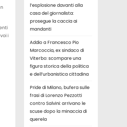
l’esplosione davanti alla
un
casa del giornalista:
prosegue la caccia ai
enti
mandanti
voi i
Addio a Francesco Pio
Marcoccia, ex sindaco di
Viterbo: scompare una
figura storica della politica
e dell’urbanistica cittadina
Pride di Milano, bufera sulle
frasi di Lorenzo Pezzotti
contro Salvini: arrivano le
scuse dopo la minaccia di
querela