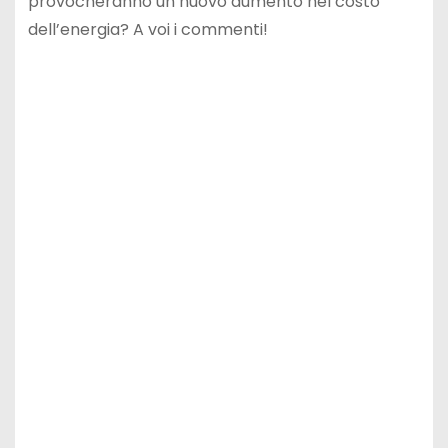
provocheranno un nuovo aumento nel costo
dell’energia? A voi i commenti!