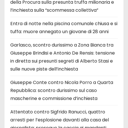
della Procura sulla presunta truffa milionaria e
l’inchiesta sulla “scommessa collettiva”
Entra di notte nella piscina comunale chiusa e si
tuffa: muore annegato un giovane di 28 anni
Garlasco, scontro durissimo a Zona Bianca tra
Giuseppe Brindisi e Antonio De Rensis: tensione
in diretta sui presunti segreti di Alberto Stasi e
sulle nuove piste dell’inchiesta
Giuseppe Conte contro Nicola Porro a Quarta
Repubblica: scontro durissimo sul caso
mascherine e commissione d’inchiesta
Attentato contro Sigfrido Ranucci, quattro
arresti per l’esplosione davanti alla casa del
giornalista: prosegue la caccia ai mandanti