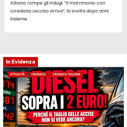
Albano rompe gli indugi: “Il matrimonio con
Loredana Lecciso arriva”, la svolta dopo anni
insieme
In Evidenza
ATTUALITÀ
CRONACA
CRONACA ITALIANA