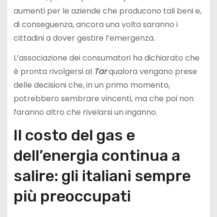
aumenti per le aziende che producono tali beni e,
di conseguenza, ancora una volta saranno i
cittadini a dover gestire l’emergenza.
L’associazione dei consumatori ha dichiarato che
è pronta rivolgersi al
Tar
qualora vengano prese
delle decisioni che, in un primo momento,
potrebbero sembrare vincenti, ma che poi non
faranno altro che rivelarsi un inganno.
Il costo del gas e
dell’energia continua a
salire: gli italiani sempre
più preoccupati