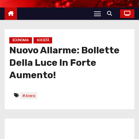
ECONOMIA
SOCIETÀ
Nuovo Allarme: Bollette
Della Luce In Forte
Aumento!
#Arera