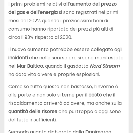
I primi problemi relativi
all’aumento del prezzo
del
gas e dell’energia
si sono registrati nei primi
mesi del 2022, quando i preziosissimi beni di
consumo hanno riportato dei prezzi più alti di
circa il 93% rispetto al 2020.
Il nuovo aumento potrebbe essere collegato agli
incidenti
che nelle scorse ore si sono manifestate
nel
Mar Baltico,
quando il gasdotto
Nord Stream
ha dato vita a vere e proprie esplosioni.
Come se tutto questo non bastasse, l’inverno è
alle porte e non solo si teme per il
costo
che il
riscaldamento arriverà ad avere, ma anche sulla
quantità delle risorse
che purtroppo a oggi sono
del tutto insufficienti.
Secondo quanto dichiarato dalla
Danimarca