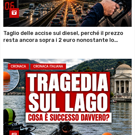
Taglio delle accise sul diesel, perché il prezzo
resta ancora sopra i 2 euro nonostante lo
sconto deciso dal Governo
CRONACA
CRONACA ITALIANA