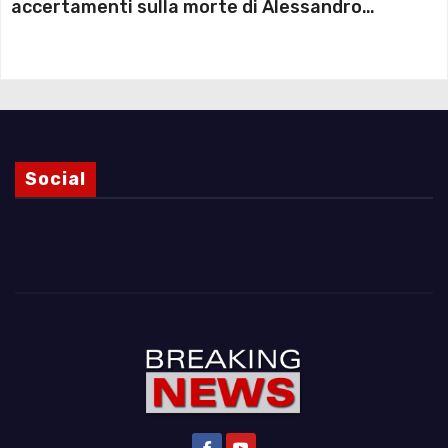
accertamenti sulla morte di Alessandro
Magnani e i punti ancora da chiarire
Social