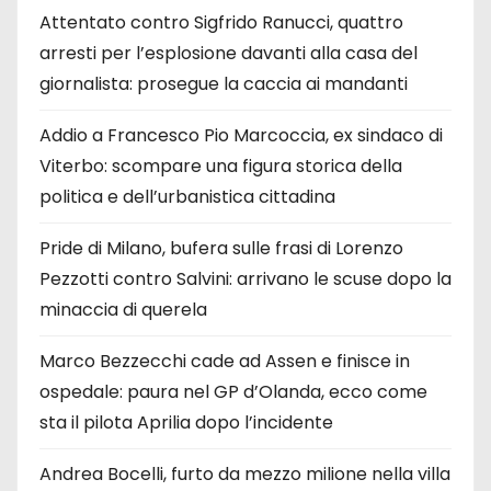
Attentato contro Sigfrido Ranucci, quattro
arresti per l’esplosione davanti alla casa del
giornalista: prosegue la caccia ai mandanti
Addio a Francesco Pio Marcoccia, ex sindaco di
Viterbo: scompare una figura storica della
politica e dell’urbanistica cittadina
Pride di Milano, bufera sulle frasi di Lorenzo
Pezzotti contro Salvini: arrivano le scuse dopo la
minaccia di querela
Marco Bezzecchi cade ad Assen e finisce in
ospedale: paura nel GP d’Olanda, ecco come
sta il pilota Aprilia dopo l’incidente
Andrea Bocelli, furto da mezzo milione nella villa