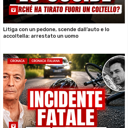
Litiga con un pedone, scende dall’auto e lo
accoltella: arrestato un uomo
CRONACA
CRONACA ITALIANA