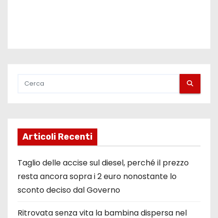
l
i
Articoli Recenti
Taglio delle accise sul diesel, perché il prezzo
resta ancora sopra i 2 euro nonostante lo
sconto deciso dal Governo
Ritrovata senza vita la bambina dispersa nel