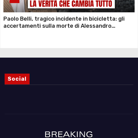
Paolo Belli, tragico incidente in bicicletta: gli
accertamenti sulla morte di Alessandro
Magnani e i punti ancora da chiarire
Social