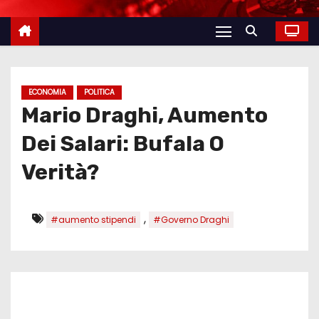
ECONOMIA
POLITICA
Mario Draghi, Aumento
Dei Salari: Bufala O
Verità?
,
#aumento stipendi
#Governo Draghi