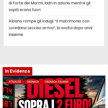
di Forte dei Marmi: ladri in azione mentre gli
ospiti erano fuori
Albano rompe gli indugi: “Il matrimonio con
Loredana Lecciso arriva”, la svolta dopo anni
insieme
In Evidenza
ATTUALITÀ
CRONACA
CRONACA ITALIANA