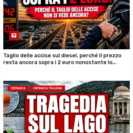
Taglio delle accise sul diesel, perché il prezzo
resta ancora sopra i 2 euro nonostante lo
sconto deciso dal Governo
CRONACA
CRONACA ITALIANA