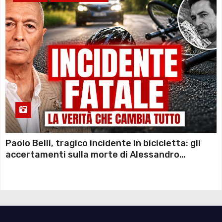
Paolo Belli, tragico incidente in bicicletta: gli
accertamenti sulla morte di Alessandro
Magnani e i punti ancora da chiarire