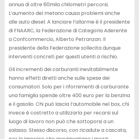
annua di oltre 60mila chilometri percorsi.
L’aumento del metano causa problemi anche
alle auto diesel. A lanciare l’allarme è il presidente
di FNAARC, la Federazione di Categoria Aderente
a Confcommercio, Alberto Petranzan. Il
presidente della Federazione sollecita dunque
interventi concreti per questi utenti a rischio.
Gli incrementi dei carburanti inevitabilmente
hanno effetti diretti anche sulle spese dei
consumatori. Solo per i rifornimenti di carburante
una famiglia spende oltre 400 euro per la benzina
e il gasolio. Chi può lascia l’automobile nel box, chi
invece è costretto a utilizzarla per recarsi sul
luogo di lavoro non può che sottoporsi a un
salasso. Stesso discorso, con ricadute a cascata,
per le imprese che movimentano i mezzi.