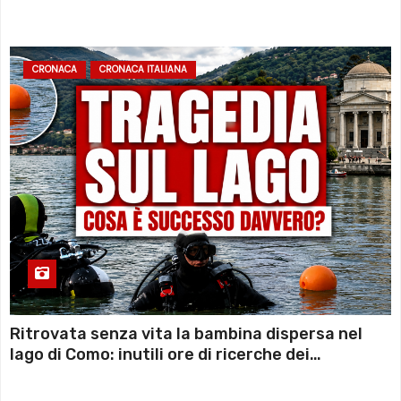
sconto deciso dal Governo
CRONACA
CRONACA ITALIANA
Ritrovata senza vita la bambina dispersa nel
lago di Como: inutili ore di ricerche dei
sommozzatori