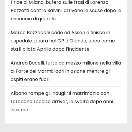
Pride di Milano, bufera sulle frasi di Lorenzo
Pezzotti contro Salvini: arrivano le scuse dopo la
minaccia di querela
Marco Bezzecchi cade ad Assen e finisce in
ospedale: paura nel GP d’Olanda, ecco come
sta il pilota Aprilia dopo l’incidente
Andrea Bocelli, furto da mezzo milione nella villa
di Forte dei Marmi: ladri in azione mentre gli
ospiti erano fuori
Albano rompe gli indugi: “Il matrimonio con
Loredana Lecciso arriva”, la svolta dopo anni
insieme