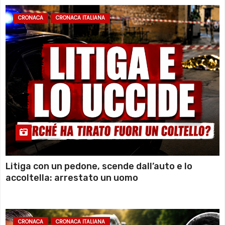
CRONACA
CRONACA ITALIANA
Litiga con un pedone, scende dall’auto e lo
accoltella: arrestato un uomo
CRONACA
CRONACA ITALIANA