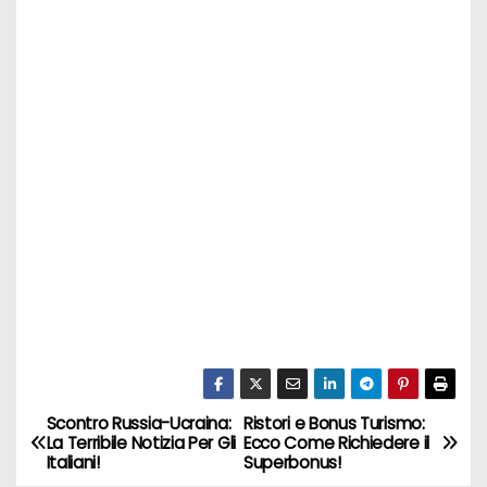
Scontro Russia-Ucraina:
Ristori e Bonus Turismo:
N
La Terribile Notizia Per Gli
Ecco Come Richiedere il
Italiani!
Superbonus!
a