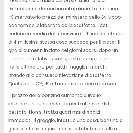
movimento al rialzo dei prezzi sulla rete di
distribuzione dei carburanti italiana. Lo certifica
l’Osservatorio prezzi del ministero dello Sviluppo
economico, elaborato dalla Staffetta. I dati
vedono la media della benzina self service alzarsi
di 4 millesimi; stessa cosa succede per il diesel. Il
giro di aumenti iniziato nei giorni scorsi, dopo un
periodo di relativa quiete, si sta completando
nelle ultime ore per tutti i maggiori marchi.
Stando alla consueta rilevazione di Staffetta
Quotidiana, Q8, IP e Tamoil sarebbero i più cari.
Il prezzo della benzina aumenta a livello
internazionale quando aumenta il costo del
petrolio. Non si tratta quasi mai di sbalzi
immediati. Il greggio, infatti, è una cosa, benzina e
gasolio che si acquistano ai distributori un’altra.