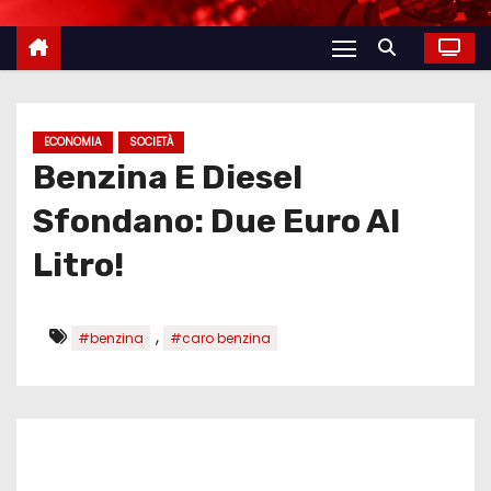
ECONOMIA
SOCIETÀ
Benzina E Diesel
Sfondano: Due Euro Al
Litro!
,
#benzina
#caro benzina