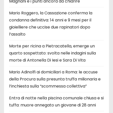
Magnani e i punti ancora da chiarire
Mario Roggero, la Cassazione conferma la
condanna definitiva: 14 anni e 9 mesi per il
gioielliere che uccise due rapinatori dopo
l’assalto
Morte per ricina a Pietracatella, emerge un
quarto sospettato: svolta nelle indagini sulla
morte di Antonella Di Iesi e Sara Di Vita
Mario Adinolfi ai domiciliari a Roma: le accuse
della Procura sulla presunta truffa milionaria e
l’inchiesta sulla “scommessa collettiva”
Entra di notte nella piscina comunale chiusa e si
tuffa: muore annegato un giovane di 28 anni