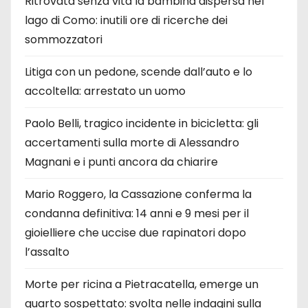
Ritrovata senza vita la bambina dispersa nel
lago di Como: inutili ore di ricerche dei
sommozzatori
Litiga con un pedone, scende dall’auto e lo
accoltella: arrestato un uomo
Paolo Belli, tragico incidente in bicicletta: gli
accertamenti sulla morte di Alessandro
Magnani e i punti ancora da chiarire
Mario Roggero, la Cassazione conferma la
condanna definitiva: 14 anni e 9 mesi per il
gioielliere che uccise due rapinatori dopo
l’assalto
Morte per ricina a Pietracatella, emerge un
quarto sospettato: svolta nelle indagini sulla