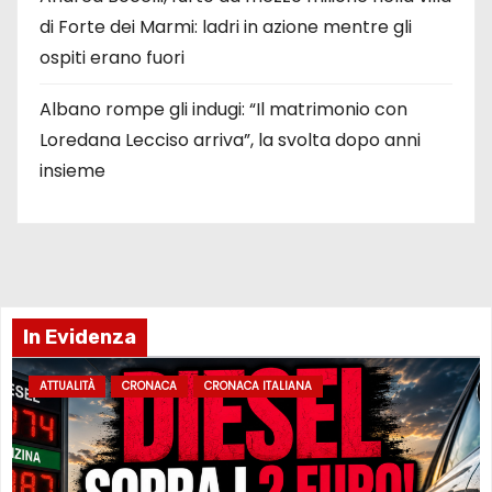
di Forte dei Marmi: ladri in azione mentre gli
ospiti erano fuori
Albano rompe gli indugi: “Il matrimonio con
Loredana Lecciso arriva”, la svolta dopo anni
insieme
In Evidenza
ATTUALITÀ
CRONACA
CRONACA ITALIANA