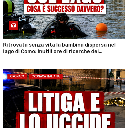
Ritrovata senza vita la bambina dispersa nel
lago di Como: inutili ore di ricerche dei
sommozzatori
CRONACA
CRONACA ITALIANA