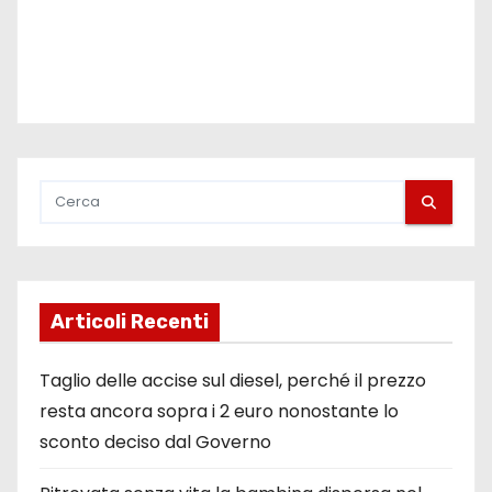
l
i
Articoli Recenti
Taglio delle accise sul diesel, perché il prezzo
resta ancora sopra i 2 euro nonostante lo
sconto deciso dal Governo