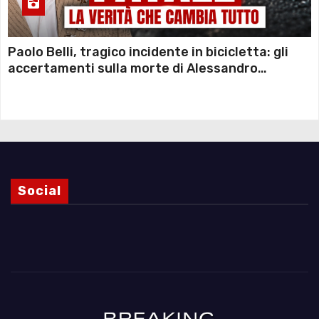
Paolo Belli, tragico incidente in bicicletta: gli
accertamenti sulla morte di Alessandro
Magnani e i punti ancora da chiarire
Social