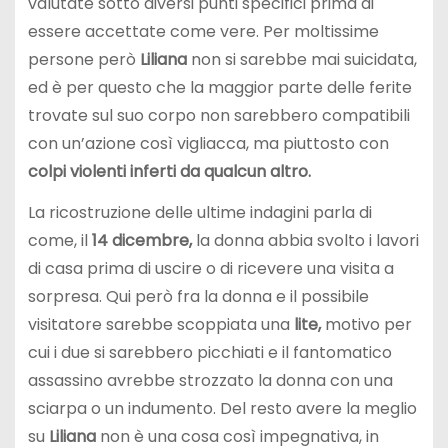
valutate sotto diversi punti specifici prima di
essere accettate come vere. Per moltissime
persone però
Liliana
non si sarebbe mai suicidata,
ed è per questo che la maggior parte delle ferite
trovate sul suo corpo non sarebbero compatibili
con un’azione così vigliacca, ma piuttosto con
colpi violenti inferti da qualcun altro.
La ricostruzione delle ultime indagini parla di
come, il
14 dicembre,
la donna abbia svolto i lavori
di casa prima di uscire o di ricevere una visita a
sorpresa. Qui però fra la donna e il possibile
visitatore sarebbe scoppiata una
lite,
motivo per
cui i due si sarebbero picchiati e il fantomatico
assassino avrebbe strozzato la donna con una
sciarpa o un indumento. Del resto avere la meglio
su
Liliana
non è una cosa così impegnativa, in