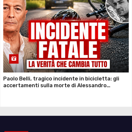
Paolo Belli, tragico incidente in bicicletta: gli
accertamenti sulla morte di Alessandro
Magnani e i punti ancora da chiarire