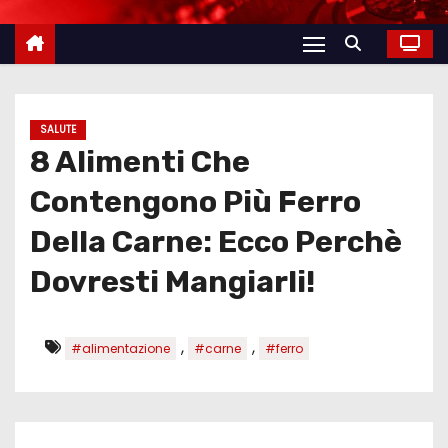
SALUTE
8 Alimenti Che
Contengono Più Ferro
Della Carne: Ecco Perchè
Dovresti Mangiarli!
,
,
#alimentazione
#carne
#ferro