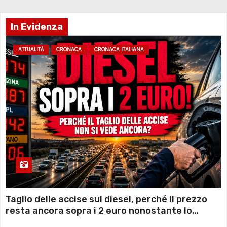
In Evidenza
ATTUALITÀ
CRONACA
CRONACA ITALIANA
Taglio delle accise sul diesel, perché il prezzo
resta ancora sopra i 2 euro nonostante lo
sconto deciso dal Governo