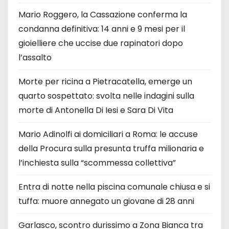
Mario Roggero, la Cassazione conferma la
condanna definitiva: 14 anni e 9 mesi per il
gioielliere che uccise due rapinatori dopo
l’assalto
Morte per ricina a Pietracatella, emerge un
quarto sospettato: svolta nelle indagini sulla
morte di Antonella Di Iesi e Sara Di Vita
Mario Adinolfi ai domiciliari a Roma: le accuse
della Procura sulla presunta truffa milionaria e
l’inchiesta sulla “scommessa collettiva”
Entra di notte nella piscina comunale chiusa e si
tuffa: muore annegato un giovane di 28 anni
Garlasco, scontro durissimo a Zona Bianca tra