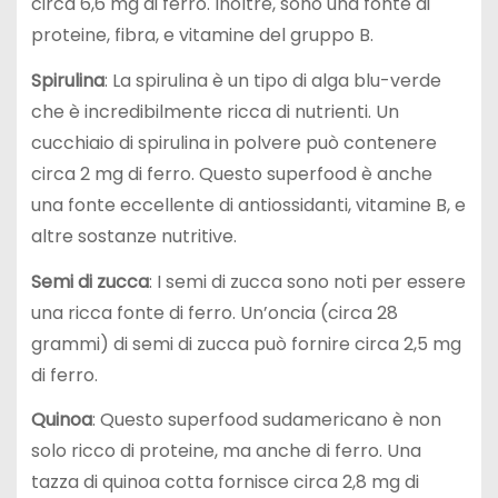
circa 6,6 mg di ferro. Inoltre, sono una fonte di
proteine, fibra, e vitamine del gruppo B.
Spirulina
: La spirulina è un tipo di alga blu-verde
che è incredibilmente ricca di nutrienti. Un
cucchiaio di spirulina in polvere può contenere
circa 2 mg di ferro. Questo superfood è anche
una fonte eccellente di antiossidanti, vitamine B, e
altre sostanze nutritive.
Semi di zucca
: I semi di zucca sono noti per essere
una ricca fonte di ferro. Un’oncia (circa 28
grammi) di semi di zucca può fornire circa 2,5 mg
di ferro.
Quinoa
: Questo superfood sudamericano è non
solo ricco di proteine, ma anche di ferro. Una
tazza di quinoa cotta fornisce circa 2,8 mg di