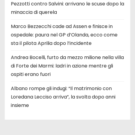
Pezzotti contro Salvini: arrivano le scuse dopo la
minaccia di querela
Marco Bezzecchi cade ad Assen e finisce in
ospedale: paura nel GP d’Olanda, ecco come
sta il pilota Aprilia dopo l’incidente
Andrea Bocelli, furto da mezzo milione nella villa
di Forte dei Marmi: ladri in azione mentre gli
ospiti erano fuori
Albano rompe gli indugi: “Il matrimonio con
Loredana Lecciso arriva”, la svolta dopo anni
insieme