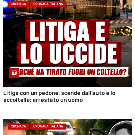
CRONACA
CRONACA ITALIANA
Litiga con un pedone, scende dall’auto e lo
accoltella: arrestato un uomo
CRONACA
CRONACA ITALIANA