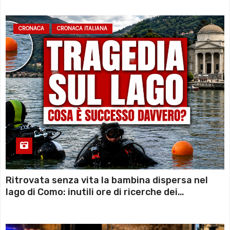
CRONACA
CRONACA ITALIANA
Ritrovata senza vita la bambina dispersa nel
lago di Como: inutili ore di ricerche dei
sommozzatori