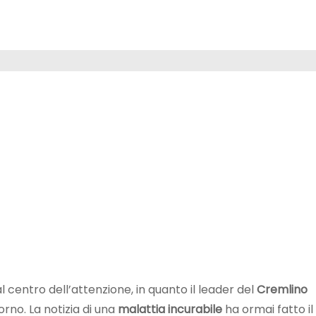
 centro dell’attenzione, in quanto il leader del
Cremlino
no. La notizia di una
malattia incurabile
ha ormai fatto il