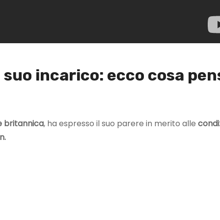
 suo incarico: ecco cosa pen
e
britannica
, ha espresso il suo parere in merito alle
condi
n.