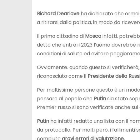
Richard Dearlove
ha dichiarato che orma
a ritirarsi dalla politica, in modo da ricever
Il primo cittadino di
Mosca
infatti, potrebb
detto che entro il 2023 l’uomo dovrebbe ri
condizioni di salute ed evitare peggiorame
Ovviamente. quando questo si verificherà
riconosciuto come il
Presidente della Russi
Per moltissime persone questo è un modo
pensare al popolo che
Putin
sia stato sop
Premier russo si sono verificate anche sul
Putin
ha infatti redatto una lista con il n
da protocollo. Per molti però, i fallimenti 
compiuto
gravi errori di valutazione.