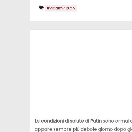
#vladimir putin
Le
condizioni di salute di Putin
sono ormai al
appare sempre più debole giorno dopo gior