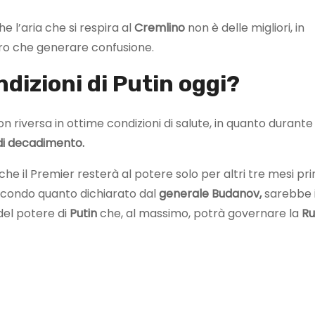
e l’aria che si respira al
Cremlino
non è delle migliori, in
ro che generare confusione.
ndizioni di Putin oggi?
on riversa in ottime condizioni di salute, in quanto durante 
di decadimento.
e il Premier resterà al potere solo per altri tre mesi pr
. Secondo quanto dichiarato dal
generale Budanov,
sarebbe 
del potere di
Putin
che, al massimo, potrà governare la
Ru