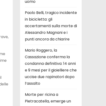
uomo
Paolo Belli, tragico incidente
in bicicletta: gli
accertamenti sulla morte di
Alessandro Magnani e i
rave,
punti ancora da chiarire
Mario Roggero, la
rme
Cassazione conferma la
time
condanna definitiva: 14 anni
e 9 mesi per il gioielliere che
uccise due rapinatori dopo
l
l’assalto
delle
Morte per ricina a
Pietracatella, emerge un