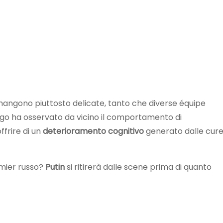
mangono piuttosto delicate, tanto che diverse équipe
ogo ha osservato da vicino il comportamento di
frire di un
deterioramento
cognitivo
generato dalle cur
remier russo?
Putin
si ritirerà dalle scene prima di quanto