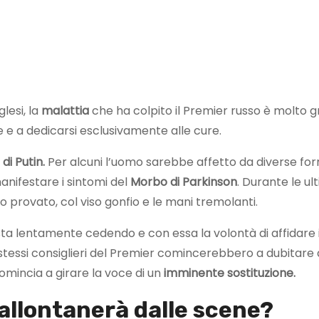
glesi, la
malattia
che ha colpito il Premier russo è molto g
ne e a dedicarsi esclusivamente alle cure.
 di Putin.
Per alcuni l’uomo sarebbe affetto da diverse fo
manifestare i sintomi del
Morbo di Parkinson
. Durante le ul
o provato, col viso gonfio e le mani tremolanti.
 sta lentamente cedendo e con essa la volontà di affidare i
stessi consiglieri del Premier comincerebbero a dubitare 
omincia a girare la voce di un
imminente sostituzione.
 allontanerà dalle scene?