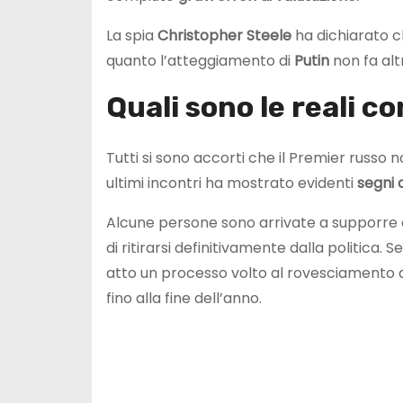
La spia
Christopher Steele
ha dichiarato ch
quanto l’atteggiamento di
Putin
non fa alt
Quali sono le reali co
Tutti si sono accorti che il Premier russo n
ultimi incontri ha mostrato evidenti
segni 
Alcune persone sono arrivate a supporre ch
di ritirarsi definitivamente dalla politica
atto un processo volto al rovesciamento 
fino alla fine dell’anno.