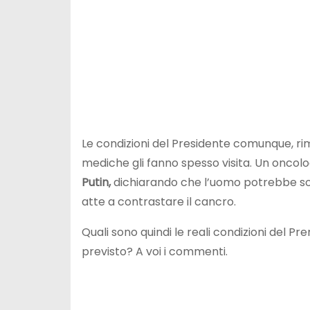
Le condizioni del Presidente comunque, ri
mediche gli fanno spesso visita. Un oncol
Putin,
dichiarando che l’uomo potrebbe sof
atte a contrastare il cancro.
Quali sono quindi le reali condizioni del P
previsto? A voi i commenti.