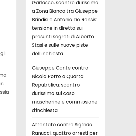
Garlasco, scontro durissimo
a Zona Bianca tra Giuseppe
Brindisi e Antonio De Rensis:
tensione in diretta sui
presunti segreti di Alberto
Stasi e sulle nuove piste
gli
dell’inchiesta
Giuseppe Conte contro
ima
Nicola Porro a Quarta
in
Repubblica: scontro
ssia
durissimo sul caso
mascherine e commissione
d’inchiesta
Attentato contro Sigfrido
Ranucci, quattro arresti per