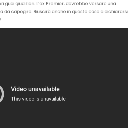
i guai giudiziari. L’ex Premier, dovrebbe versare una
da capogiro. Riuscirà anche in questo caso a dichiararsi
!