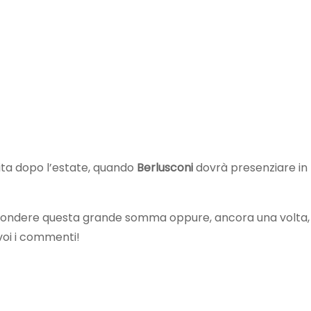
ta dopo l’estate, quando
Berlusconi
dovrà presenziare in
pondere questa grande somma oppure, ancora una volta,
voi i commenti!