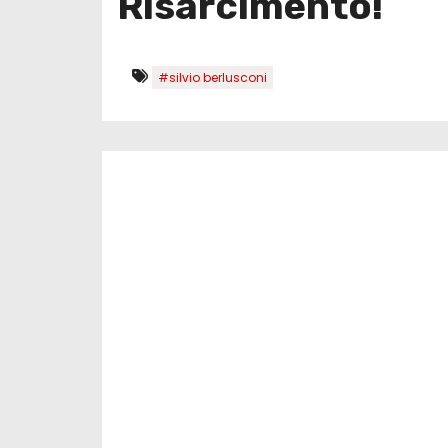
Risarcimento!
#silvio berlusconi