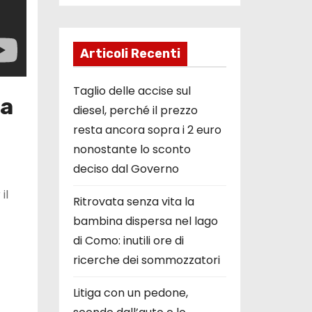
Articoli Recenti
Taglio delle accise sul
sa
diesel, perché il prezzo
resta ancora sopra i 2 euro
nonostante lo sconto
deciso dal Governo
il
Ritrovata senza vita la
bambina dispersa nel lago
di Como: inutili ore di
ricerche dei sommozzatori
Litiga con un pedone,