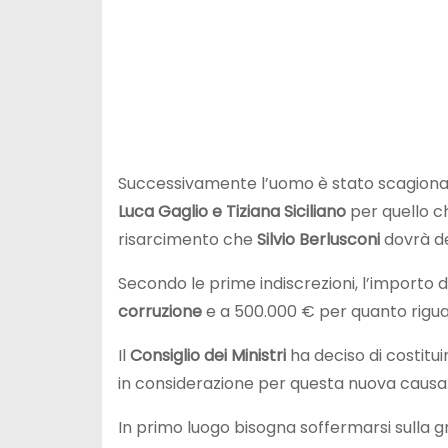
Successivamente l’uomo è stato scagiona
Luca
Gaglio e Tiziana Siciliano
per quello c
risarcimento che
Silvio Berlusconi
dovrà de
Secondo le prime indiscrezioni, l’importo da
corruzione
e a 500.000 € per quanto rigu
Il
Consiglio dei Ministri
ha deciso di costitui
in considerazione per questa nuova causa
In primo luogo bisogna soffermarsi sulla g