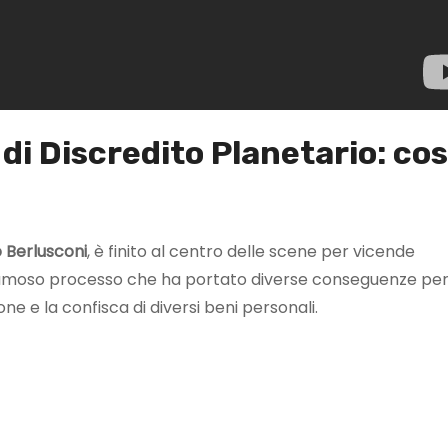
di Discredito Planetario: co
o
Berlusconi
, è finito al centro delle scene per vicende
famoso processo che ha portato diverse conseguenze per 
one e la confisca di diversi beni personali.