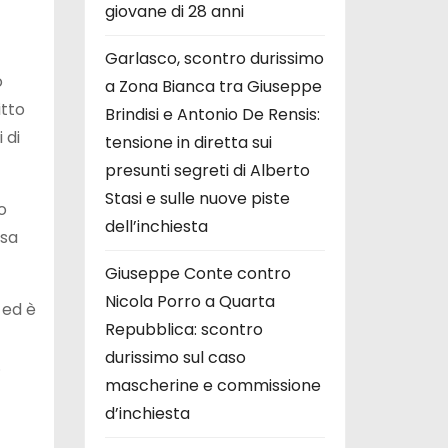
giovane di 28 anni
Garlasco, scontro durissimo
o
a Zona Bianca tra Giuseppe
itto
Brindisi e Antonio De Rensis:
 di
tensione in diretta sui
presunti segreti di Alberto
Stasi e sulle nuove piste
o
dell’inchiesta
usa
Giuseppe Conte contro
Nicola Porro a Quarta
, ed è
Repubblica: scontro
durissimo sul caso
.
mascherine e commissione
d’inchiesta