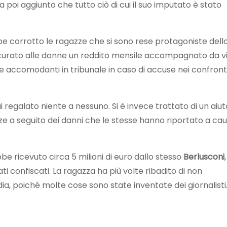
a poi aggiunto che tutto ciò di cui il suo imputato è stato
 corrotto le ragazze che si sono rese protagoniste dell
curato alle donne un reddito mensile accompagnato da v
 accomodanti in tribunale in caso di accuse nei confronti
regalato niente a nessuno. Si è invece trattato di un aiut
e a seguito dei danni che le stesse hanno riportato a ca
bbe ricevuto circa 5 milioni di euro dallo stesso
Berlusconi
ati confiscati. La ragazza ha più volte ribadito di non
ia, poiché molte cose sono state inventate dei giornalisti