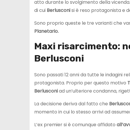
atto durante lo svolgimento della vicenda
di cui
Berlusconi
si è reso protagonista e de
Sono proprio queste le tre varianti che va
Planetario.
Maxi risarcimento: n
Berlusconi
Sono passati 12 anni da tutte le indagini r
protagonista. Proprio per questo motivo
T
Berlusconi
ad un’ulteriore condanna, rige
La decisione deriva dal fatto che
Berlusco
momento in cui lo stesso arrivi ad assumers
L’ex premier si è comunque affidato
all’a