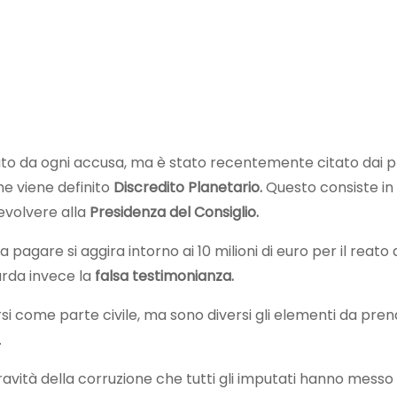
to da ogni accusa, ma è stato recentemente citato dai 
he viene definito
Discredito Planetario.
Questo consiste in
volvere alla
Presidenza del Consiglio.
 pagare si aggira intorno ai 10 milioni di euro per il reato 
arda invece la
falsa testimonianza.
rsi come parte civile, ma sono diversi gli elementi da pre
.
ravità della corruzione che tutti gli imputati hanno messo 