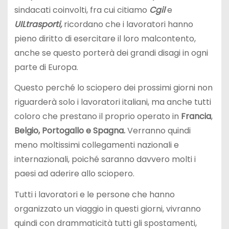
sindacati coinvolti, fra cui citiamo
Cgil
e
UILtrasporti,
ricordano che i lavoratori hanno
pieno diritto di esercitare il loro malcontento,
anche se questo porterà dei grandi disagi in ogni
parte di Europa.
Questo perché lo sciopero dei prossimi giorni non
riguarderà solo i lavoratori italiani, ma anche tutti
coloro che prestano il proprio operato in
Francia
,
Belgio, Portogallo e Spagna.
Verranno quindi
meno moltissimi collegamenti nazionali e
internazionali, poiché saranno davvero molti i
paesi ad aderire allo sciopero.
Tutti i lavoratori e le persone che hanno
organizzato un viaggio in questi giorni, vivranno
quindi con drammaticità tutti gli spostamenti,