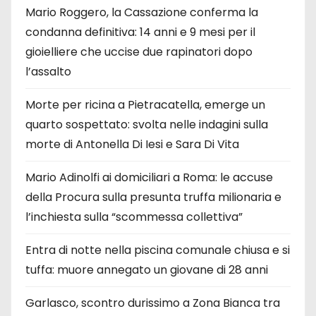
Mario Roggero, la Cassazione conferma la
condanna definitiva: 14 anni e 9 mesi per il
gioielliere che uccise due rapinatori dopo
l’assalto
Morte per ricina a Pietracatella, emerge un
quarto sospettato: svolta nelle indagini sulla
morte di Antonella Di Iesi e Sara Di Vita
Mario Adinolfi ai domiciliari a Roma: le accuse
della Procura sulla presunta truffa milionaria e
l’inchiesta sulla “scommessa collettiva”
Entra di notte nella piscina comunale chiusa e si
tuffa: muore annegato un giovane di 28 anni
Garlasco, scontro durissimo a Zona Bianca tra