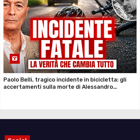
Paolo Belli, tragico incidente in bicicletta: gli
accertamenti sulla morte di Alessandro
Magnani e i punti ancora da chiarire