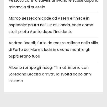
Pezzotti contro Salvini: arrivano le scuse dopo la
minaccia di querela
Marco Bezzecchi cade ad Assen e finisce in
ospedale: paura nel GP d’Olanda, ecco come
sta il pilota Aprilia dopo l’incidente
Andrea Bocelli, furto da mezzo milione nella villa
di Forte dei Marmi: ladri in azione mentre gli
ospiti erano fuori
Albano rompe gli indugi: “Il matrimonio con
Loredana Lecciso arriva”, la svolta dopo anni
insieme