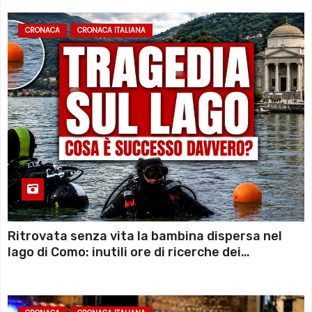
CRONACA
CRONACA ITALIANA
Ritrovata senza vita la bambina dispersa nel
lago di Como: inutili ore di ricerche dei
sommozzatori