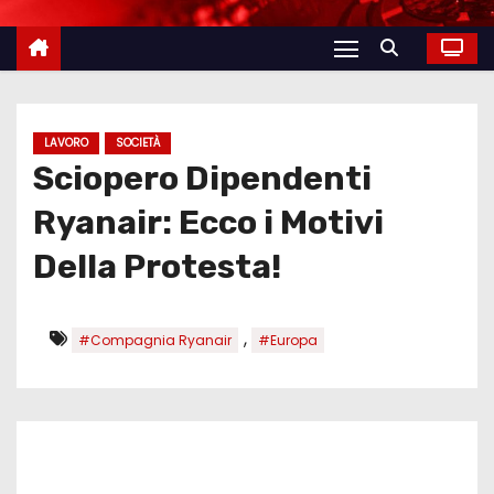
LAVORO
SOCIETÀ
Sciopero Dipendenti
Ryanair: Ecco i Motivi
Della Protesta!
,
#Compagnia Ryanair
#Europa