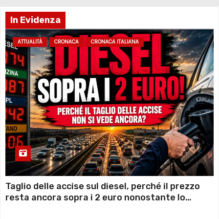
In Evidenza
ATTUALITÀ
CRONACA
CRONACA ITALIANA
Taglio delle accise sul diesel, perché il prezzo
resta ancora sopra i 2 euro nonostante lo
sconto deciso dal Governo