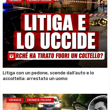
CRONACA
CRONACA ITALIANA
Litiga con un pedone, scende dall’auto e lo
accoltella: arrestato un uomo
CRONACA
CRONACA ITALIANA