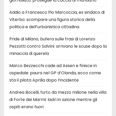
giornalista: prosegue la caccia ai mandanti
Addio a Francesco Pio Marcoccia, ex sindaco di
Viterbo: scompare una figura storica della
politica e dell’urbanistica cittadina
Pride di Milano, bufera sulle frasi di Lorenzo
Pezzotti contro Salvini: arrivano le scuse dopo la
minaccia di querela
Marco Bezzecchi cade ad Assen e finisce in
ospedale: paura nel GP d’Olanda, ecco come
sta il pilota Aprilia dopo l’incidente
Andrea Bocelli, furto da mezzo milione nella villa
di Forte dei Marmi: ladri in azione mentre gli
ospiti erano fuori