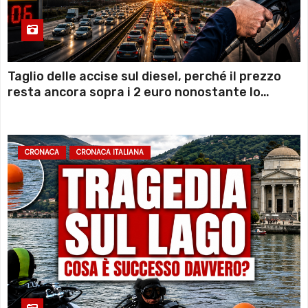
Taglio delle accise sul diesel, perché il prezzo
resta ancora sopra i 2 euro nonostante lo
sconto deciso dal Governo
CRONACA
CRONACA ITALIANA