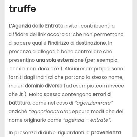
truffe
L’Agenzia delle Entrate
invita i contribuenti a
diffidare dei link accorciati che non permettono
di sapere qual è
l’indirizzo di destinazione.
In
presenza di allegati è bene controllare che
presentino
una sola estensione
(per esempio:
.docx e non .docx.exe.). Alcuni esempi tipici sono
forniti dagli indirizzi che portano lo stesso nome,
ma un
dominio diverso
(ad esempio .com invece
che .it ). Molto spesso contengono
errori di
battitura
, come nel caso di
“agenzientrate”
anziché
“agenziaentrate”,
oppure modifiche del
nome originario come
“agenzia – entrate”.
In presenza di dubbi riguardanti la
provenienza