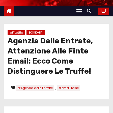
ATTUALITÀ
ECONOMIA
Agenzia Delle Entrate,
Attenzione Alle Finte
Email: Ecco Come
Distinguere Le Truffe!
,
#Agenzia delle Entrate
#email false