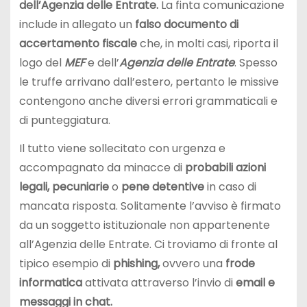
dell’Agenzia delle Entrate.
La finta comunicazione
include in allegato un
falso documento di
accertamento fiscale
che, in molti casi, riporta il
logo del
MEF
e dell’
Agenzia delle Entrate
. Spesso
le truffe arrivano dall’estero, pertanto le missive
contengono anche diversi errori grammaticali e
di punteggiatura.
Il tutto viene sollecitato con urgenza e
accompagnato da minacce di
probabili azioni
legali, pecuniarie
o
pene detentive
in caso di
mancata risposta. Solitamente l’avviso è firmato
da un soggetto istituzionale non appartenente
all’Agenzia delle Entrate. Ci troviamo di fronte al
tipico esempio di
phishing,
ovvero una
frode
informatica
attivata attraverso l’invio di
email e
messaggi in chat.