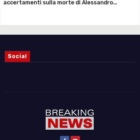
accertamenti sulla morte di Alessandro
Magnani e i punti ancora da chiarire
Social