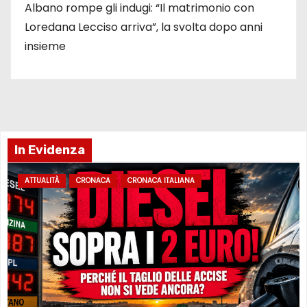
Albano rompe gli indugi: “Il matrimonio con
Loredana Lecciso arriva”, la svolta dopo anni
insieme
In Evidenza
ATTUALITÀ
CRONACA
CRONACA ITALIANA