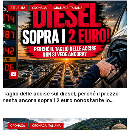
ATTUALITÀ
CRONACA
CRONACA ITALIANA
Taglio delle accise sul diesel, perché il prezzo
resta ancora sopra i 2 euro nonostante lo
sconto deciso dal Governo
CRONACA
CRONACA ITALIANA