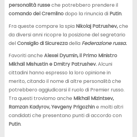
personalità russe
che potrebbero prendere il
comando del Cremlino
dopo la rinuncia di
Putin
.
Fra queste compare la spia
Nikolaj Patrushev,
che
da diversi anni ricopre la posizione del segretario
del
Consiglio di Sicurezza
della
Federazione russa.
Favoriti anche
Alexei Dyumin, il Primo Ministro
Mikhail Mishustin e Dmitry Patrushev.
Alcuni
cittadini hanno espresso la loro opinione in
merito, citando il nome di altre personalità che
potrebbero aggiudicarsi il ruolo di Premier russo.
Tra questi troviamo anche
Mikhail Mizintsev,
Ramzan Kadyrov, Yevgeny Prigozhin
e molti altri
candidati che presentano punti di accordo con
Putin
.