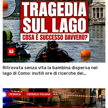
Ritrovata senza vita la bambina dispersa nel
lago di Como: inutili ore di ricerche dei
sommozzatori
CRONACA
CRONACA ITALIANA