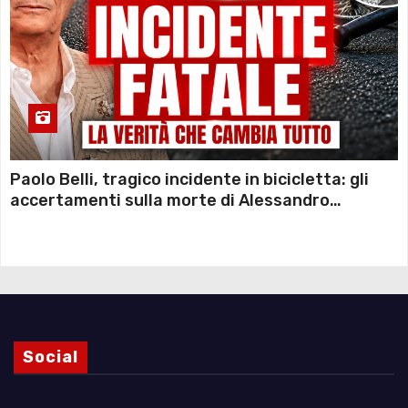
Paolo Belli, tragico incidente in bicicletta: gli
accertamenti sulla morte di Alessandro
Magnani e i punti ancora da chiarire
Social