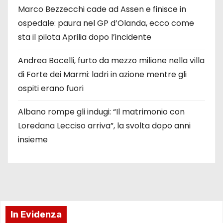
Marco Bezzecchi cade ad Assen e finisce in
ospedale: paura nel GP d’Olanda, ecco come
sta il pilota Aprilia dopo l’incidente
Andrea Bocelli, furto da mezzo milione nella villa
di Forte dei Marmi: ladri in azione mentre gli
ospiti erano fuori
Albano rompe gli indugi: “Il matrimonio con
Loredana Lecciso arriva”, la svolta dopo anni
insieme
In Evidenza