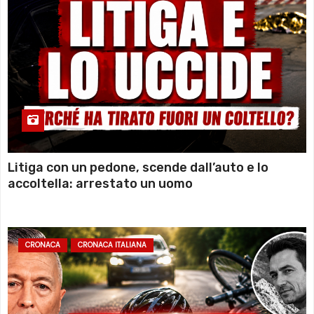
Litiga con un pedone, scende dall’auto e lo
accoltella: arrestato un uomo
CRONACA
CRONACA ITALIANA