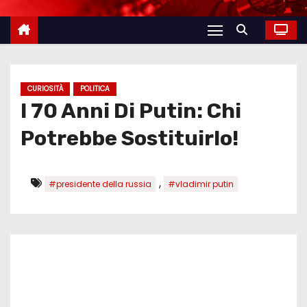
CURIOSITÀ
POLITICA
I 70 Anni Di Putin: Chi
Potrebbe Sostituirlo!
,
#presidente della russia
#vladimir putin