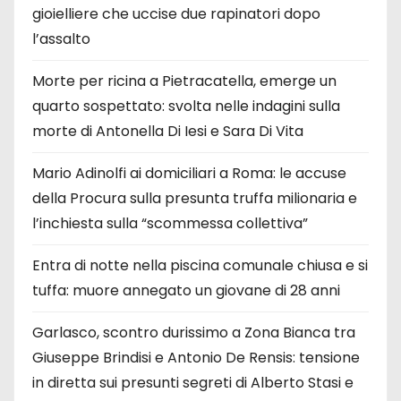
gioielliere che uccise due rapinatori dopo
l’assalto
Morte per ricina a Pietracatella, emerge un
quarto sospettato: svolta nelle indagini sulla
morte di Antonella Di Iesi e Sara Di Vita
Mario Adinolfi ai domiciliari a Roma: le accuse
della Procura sulla presunta truffa milionaria e
l’inchiesta sulla “scommessa collettiva”
Entra di notte nella piscina comunale chiusa e si
tuffa: muore annegato un giovane di 28 anni
Garlasco, scontro durissimo a Zona Bianca tra
Giuseppe Brindisi e Antonio De Rensis: tensione
in diretta sui presunti segreti di Alberto Stasi e