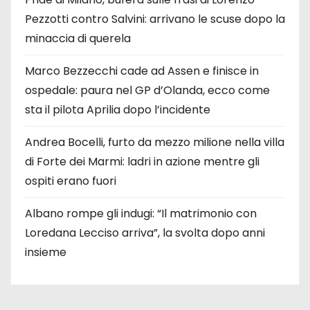
Pezzotti contro Salvini: arrivano le scuse dopo la
minaccia di querela
Marco Bezzecchi cade ad Assen e finisce in
ospedale: paura nel GP d’Olanda, ecco come
sta il pilota Aprilia dopo l’incidente
Andrea Bocelli, furto da mezzo milione nella villa
di Forte dei Marmi: ladri in azione mentre gli
ospiti erano fuori
Albano rompe gli indugi: “Il matrimonio con
Loredana Lecciso arriva”, la svolta dopo anni
insieme