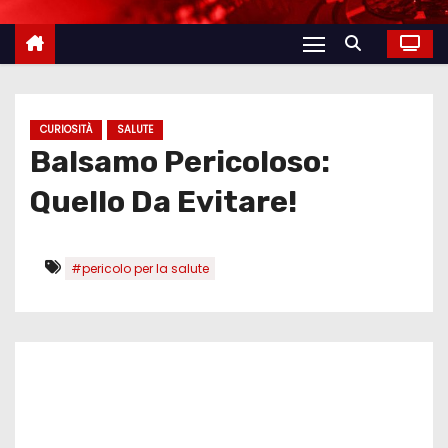
CURIOSITÀ
SALUTE
Balsamo Pericoloso:
Quello Da Evitare!
#pericolo per la salute