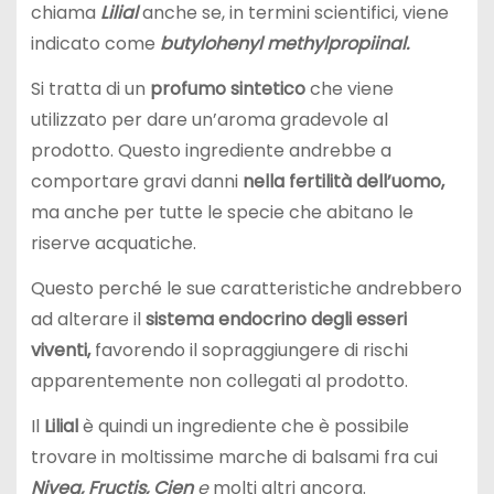
chiama
Lilial
anche se, in termini scientifici, viene
indicato come
butylohenyl methylpropiinal.
Si tratta di un
profumo sintetico
che viene
utilizzato per dare un’aroma gradevole al
prodotto. Questo ingrediente andrebbe a
comportare gravi danni
nella fertilità dell’uomo,
ma anche per tutte le specie che abitano le
riserve acquatiche.
Questo perché le sue caratteristiche andrebbero
ad alterare il
sistema endocrino degli esseri
viventi,
favorendo il sopraggiungere di rischi
apparentemente non collegati al prodotto.
Il
Lilial
è quindi un ingrediente che è possibile
trovare in moltissime marche di balsami fra cui
Nivea, Fructis, Cien
e
molti altri ancora.