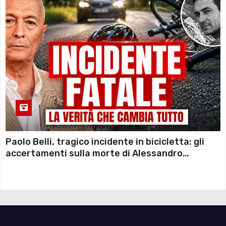
Paolo Belli, tragico incidente in bicicletta: gli
accertamenti sulla morte di Alessandro
Magnani e i punti ancora da chiarire