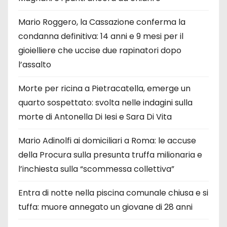
Mario Roggero, la Cassazione conferma la
condanna definitiva: 14 anni e 9 mesi per il
gioielliere che uccise due rapinatori dopo
l’assalto
Morte per ricina a Pietracatella, emerge un
quarto sospettato: svolta nelle indagini sulla
morte di Antonella Di Iesi e Sara Di Vita
Mario Adinolfi ai domiciliari a Roma: le accuse
della Procura sulla presunta truffa milionaria e
l’inchiesta sulla “scommessa collettiva”
Entra di notte nella piscina comunale chiusa e si
tuffa: muore annegato un giovane di 28 anni