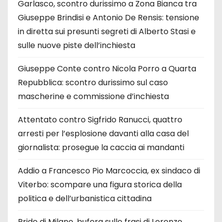
Garlasco, scontro durissimo a Zona Bianca tra
Giuseppe Brindisi e Antonio De Rensis: tensione
in diretta sui presunti segreti di Alberto Stasi e
sulle nuove piste dell’inchiesta
Giuseppe Conte contro Nicola Porro a Quarta
Repubblica: scontro durissimo sul caso
mascherine e commissione d’inchiesta
Attentato contro Sigfrido Ranucci, quattro
arresti per l’esplosione davanti alla casa del
giornalista: prosegue la caccia ai mandanti
Addio a Francesco Pio Marcoccia, ex sindaco di
Viterbo: scompare una figura storica della
politica e dell’urbanistica cittadina
Pride di Milano, bufera sulle frasi di Lorenzo