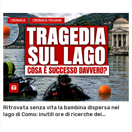
sconto deciso dal Governo
CRONACA
CRONACA ITALIANA
Ritrovata senza vita la bambina dispersa nel
lago di Como: inutili ore di ricerche dei
sommozzatori