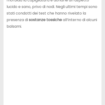
morbida la capigliatura e donarle un aspetto
lucido e sano, privo di nodi. Negli ultimi tempi sono
stati condotti dei test che hanno rivelato la
presenza di
sostanze tossiche
all’interno di alcuni
balsami.