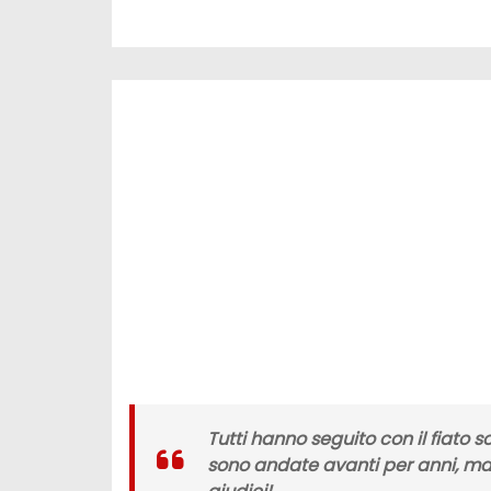
Tutti hanno seguito con il fiato s
sono andate avanti per anni, ma