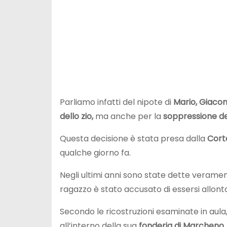
Parliamo infatti del nipote di
Mario,
Giaco
dello zio,
ma anche per la
soppressione de
Questa decisione è stata presa dalla
Cort
qualche giorno fa.
Negli ultimi anni sono state dette veramente
ragazzo è stato accusato di essersi allon
Secondo le ricostruzioni esaminate in aula
all’interno della sua
fonderia di Marcheno