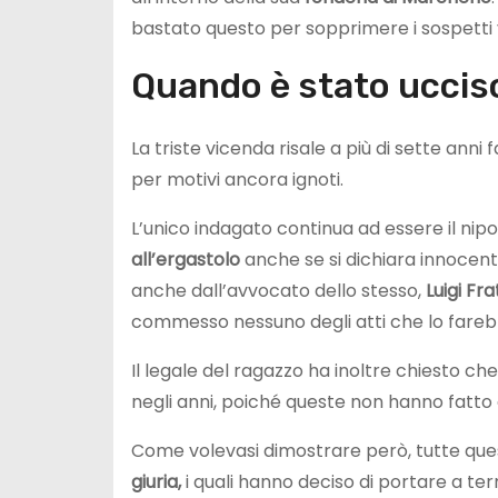
bastato questo per sopprimere i sospetti v
Quando è stato ucciso
La triste vicenda risale a più di sette ann
per motivi ancora ignoti.
L’unico indagato continua ad essere il nip
all’ergastolo
anche se si dichiara innocent
anche dall’avvocato dello stesso,
Luigi Fra
commesso nessuno degli atti che lo fare
Il legale del ragazzo ha inoltre chiesto ch
negli anni, poiché queste non hanno fatto 
Come volevasi dimostrare però, tutte que
giuria,
i quali hanno deciso di portare a term