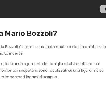
a Mario Bozzoli?
o Bozzoli,
è stato assassinato anche se le dinamiche rela
olto incerte.
tro, lasciando sgomenta la famiglia e tutti quelli con cui
mento i sospetti si sono focalizzati su una figura molto
eva importanti
legami di sangue.