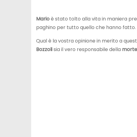
Mario
è stato tolto alla vita in maniera pr
paghino per tutto quello che hanno fatto.
Qual è la vostra opinione in merito a que
Bozzoli
sia il vero responsabile della
morte