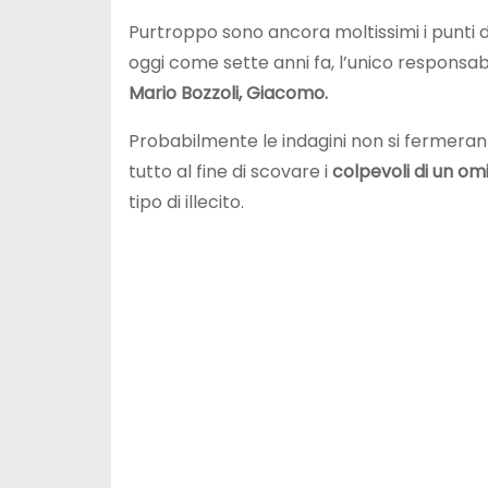
Purtroppo sono ancora moltissimi i punti d
oggi come sette anni fa, l’unico responsab
Mario
Bozzoli, Giacomo.
Probabilmente le indagini non si fermeranno
tutto al fine di scovare i
colpevoli di un omi
tipo di illecito.