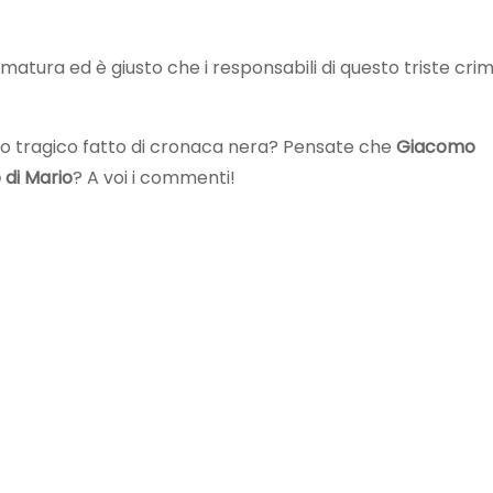
ematura ed è giusto che i responsabili di questo triste cri
sto tragico fatto di cronaca nera? Pensate che
Giacomo
 di Mario
? A voi i commenti!