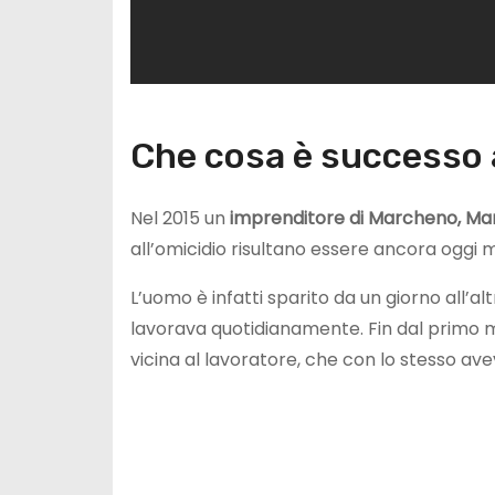
Che cosa è successo 
Nel 2015 un
imprenditore di Marcheno, Mari
all’omicidio risultano essere ancora oggi m
L’uomo è infatti sparito da un giorno all’al
lavorava quotidianamente. Fin dal primo mo
vicina al lavoratore, che con lo stesso av