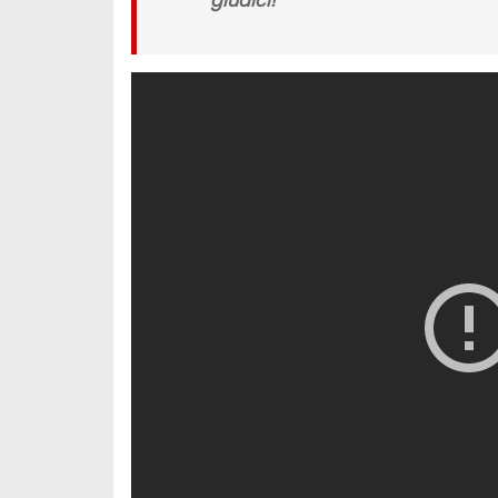
giudici!