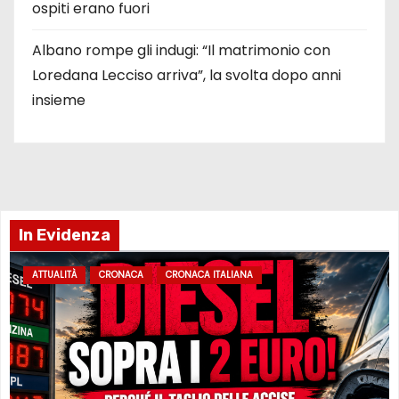
ospiti erano fuori
Albano rompe gli indugi: “Il matrimonio con
Loredana Lecciso arriva”, la svolta dopo anni
insieme
In Evidenza
ATTUALITÀ
CRONACA
CRONACA ITALIANA