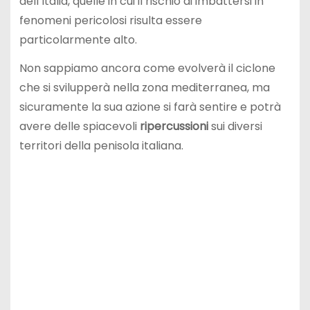
dell’Italia, quelle in cui il rischio di imbattersi in
fenomeni pericolosi risulta essere
particolarmente alto.
Non sappiamo ancora come evolverà il ciclone
che si svilupperà nella zona mediterranea, ma
sicuramente la sua azione si farà sentire e potrà
avere delle spiacevoli
ripercussioni
sui diversi
territori della penisola italiana.