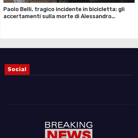
Paolo Belli, tragico incidente in bicicletta: gli
accertamenti sulla morte di Alessandro
Magnani e i punti ancora da chiarire
Social