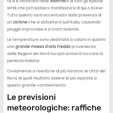
fa si è verificata nelle
Marche
e di tutti gli episodi
simili che potrebbero manifestarsi di qui a breve.
Tutto questo sarà accentuato dalla presenza di
un
ciclone
che si abbatterà sull’Italia, causando
piogge improvvise e a tratti violente.
Le temperature sono destinate a calare in quanto
una
grande massa d’aria fredda
proveniente
dalle Regioni del Nord Europa arriverà toccare la
penisola italiana.
Ovviamente a risentirne di più saranno le città del
Nord, le quali risultano essere le più esposte a
questo grande cambiamento.
Le previsioni
meteorologiche: raffiche