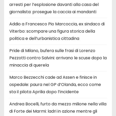
arresti per l’esplosione davanti alla casa del
giornalista: prosegue la caccia ai mandanti
Addio a Francesco Pio Marcoccia, ex sindaco di
Viterbo: scompare una figura storica della
politica e dell’urbanistica cittadina
Pride di Milano, bufera sulle frasi di Lorenzo
Pezzotti contro Salvini: arrivano le scuse dopo la
minaccia di querela
Marco Bezzecchi cade ad Assen e finisce in
ospedale: paura nel GP d’Olanda, ecco come
sta il pilota Aprilia dopo l’incidente
Andrea Bocelli, furto da mezzo milione nella villa
di Forte dei Marmi: ladri in azione mentre gli