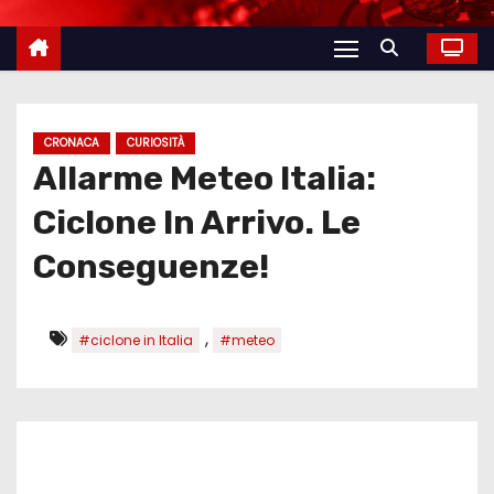
CRONACA
CURIOSITÀ
Allarme Meteo Italia:
Ciclone In Arrivo. Le
Conseguenze!
,
#ciclone in Italia
#meteo