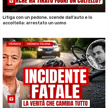
Litiga con un pedone, scende dall’auto e lo
accoltella: arrestato un uomo
CRONACA
CRONACA ITALIANA