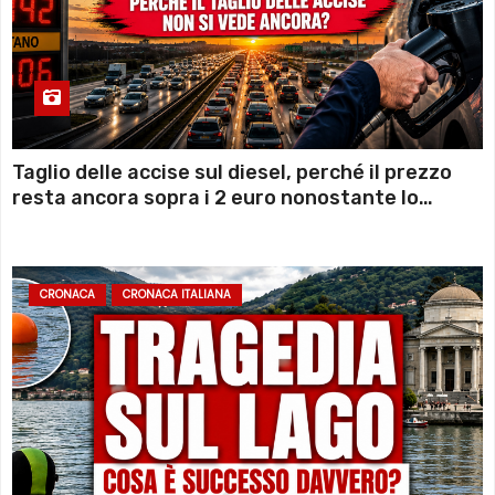
Taglio delle accise sul diesel, perché il prezzo
resta ancora sopra i 2 euro nonostante lo
sconto deciso dal Governo
CRONACA
CRONACA ITALIANA