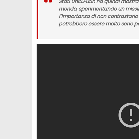
Stati Uniti.
Putin
ha quindi mostrato
mondo, sperimentando un
missi
l’importanza di non contrastarlo
potrebbero essere molto serie per