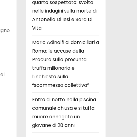
quarto sospettato: svolta
nelle indagini sulla morte di
Antonella Di Iesi e Sara Di
Vita
digno
Mario Adinolfi ai domiciliari a
Roma: le accuse della
Procura sulla presunta
truffa milionaria e
el
l’inchiesta sulla
“scommessa collettiva”
Entra di notte nella piscina
comunale chiusa e si tuffa:
muore annegato un
giovane di 28 anni