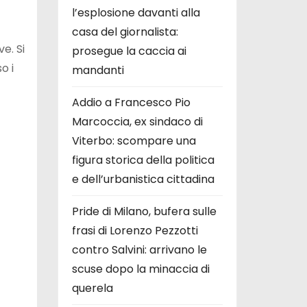
l’esplosione davanti alla
casa del giornalista:
e. Si
prosegue la caccia ai
o i
mandanti
Addio a Francesco Pio
Marcoccia, ex sindaco di
Viterbo: scompare una
figura storica della politica
e dell’urbanistica cittadina
Pride di Milano, bufera sulle
frasi di Lorenzo Pezzotti
contro Salvini: arrivano le
scuse dopo la minaccia di
querela