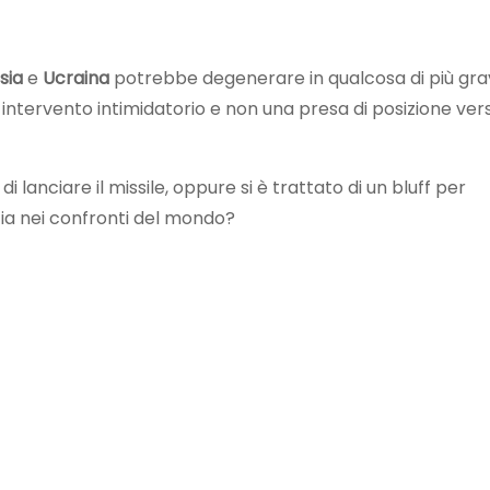
sia
e
Ucraina
potrebbe degenerare in qualcosa di più grav
intervento intimidatorio e non una presa di posizione vers
i lanciare il missile, oppure si è trattato di un bluff per
ia nei confronti del mondo?