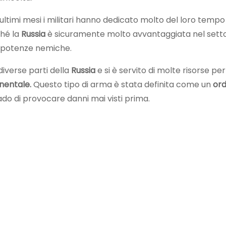
ltimi mesi i militari hanno dedicato molto del loro tempo
ché la
Russia
è sicuramente molto avvantaggiata nel sett
e potenze nemiche.
diverse parti della
Russia
e si è servito di molte risorse per
nentale.
Questo tipo di arma è stata definita come un
ord
ado di provocare danni mai visti prima.