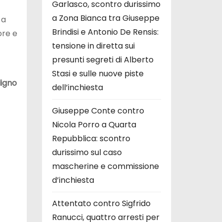
Garlasco, scontro durissimo
a Zona Bianca tra Giuseppe
 a
Brindisi e Antonio De Rensis:
ore e
tensione in diretta sui
presunti segreti di Alberto
Stasi e sulle nuove piste
igno
dell’inchiesta
Giuseppe Conte contro
Nicola Porro a Quarta
Repubblica: scontro
durissimo sul caso
mascherine e commissione
d’inchiesta
Attentato contro Sigfrido
Ranucci, quattro arresti per