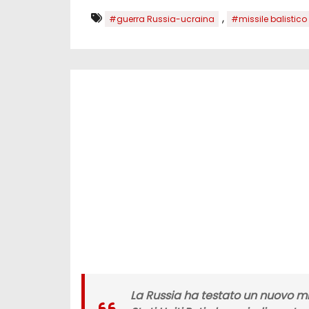
,
#guerra Russia-ucraina
#missile balistico
La
Russia
ha testato un
nuovo mi