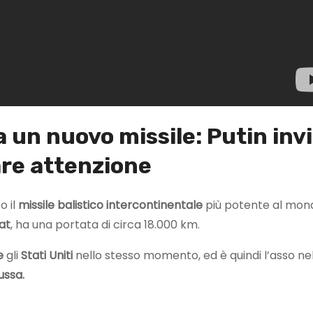
 un nuovo missile: Putin inv
fare attenzione
o il
missile balistico intercontinentale
più potente al mondo
at
, ha una portata di circa 18.000 km.
e
gli
Stati
Uniti
nello stesso momento, ed è quindi l’asso ne
ussa.