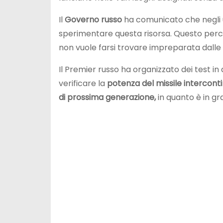
Il
Governo russo
ha comunicato che negli u
sperimentare questa risorsa. Questo per
non vuole farsi trovare impreparata dall
Il Premier russo ha organizzato dei test in 
verificare la
potenza del missile interconti
di prossima generazione,
in quanto è in gr