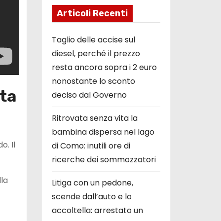
Articoli Recenti
Taglio delle accise sul
diesel, perché il prezzo
resta ancora sopra i 2 euro
nonostante lo sconto
ita
deciso dal Governo
Ritrovata senza vita la
bambina dispersa nel lago
. Il
di Como: inutili ore di
ricerche dei sommozzatori
lla
Litiga con un pedone,
scende dall’auto e lo
accoltella: arrestato un