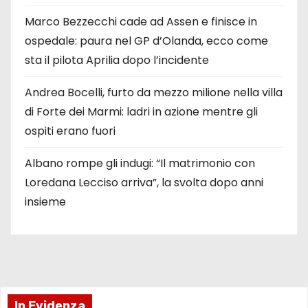
Marco Bezzecchi cade ad Assen e finisce in
ospedale: paura nel GP d’Olanda, ecco come
sta il pilota Aprilia dopo l’incidente
Andrea Bocelli, furto da mezzo milione nella villa
di Forte dei Marmi: ladri in azione mentre gli
ospiti erano fuori
Albano rompe gli indugi: “Il matrimonio con
Loredana Lecciso arriva”, la svolta dopo anni
insieme
In Evidenza