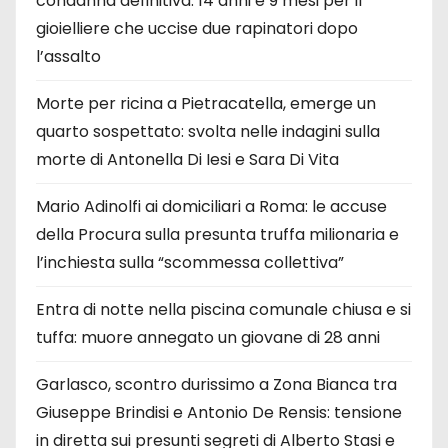
condanna definitiva: 14 anni e 9 mesi per il
gioielliere che uccise due rapinatori dopo
l’assalto
Morte per ricina a Pietracatella, emerge un
quarto sospettato: svolta nelle indagini sulla
morte di Antonella Di Iesi e Sara Di Vita
Mario Adinolfi ai domiciliari a Roma: le accuse
della Procura sulla presunta truffa milionaria e
l’inchiesta sulla “scommessa collettiva”
Entra di notte nella piscina comunale chiusa e si
tuffa: muore annegato un giovane di 28 anni
Garlasco, scontro durissimo a Zona Bianca tra
Giuseppe Brindisi e Antonio De Rensis: tensione
in diretta sui presunti segreti di Alberto Stasi e