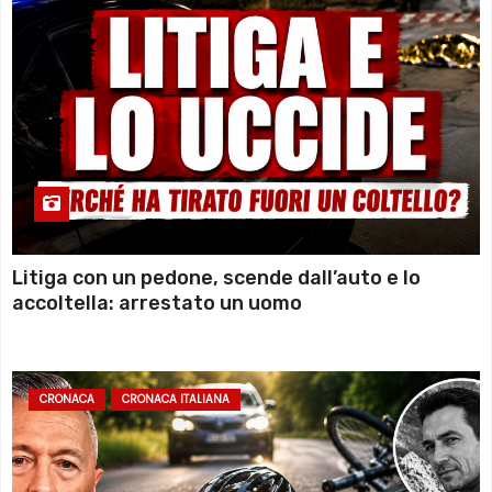
Litiga con un pedone, scende dall’auto e lo
accoltella: arrestato un uomo
CRONACA
CRONACA ITALIANA