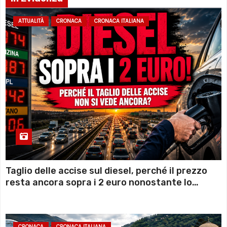
ATTUALITÀ
CRONACA
CRONACA ITALIANA
Taglio delle accise sul diesel, perché il prezzo
resta ancora sopra i 2 euro nonostante lo
sconto deciso dal Governo
CRONACA
CRONACA ITALIANA