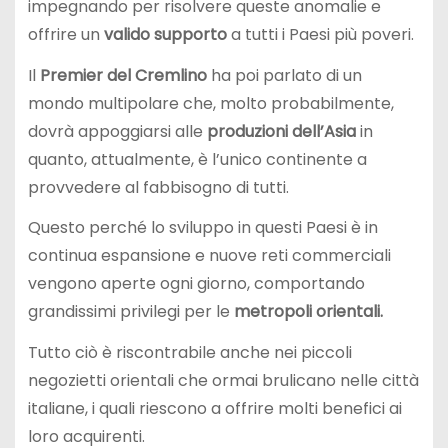
impegnando per risolvere queste anomalie e
offrire un
valido supporto
a tutti i Paesi più poveri.
Il
Premier del Cremlino
ha poi parlato di un
mondo multipolare che, molto probabilmente,
dovrà appoggiarsi alle
produzioni dell’Asia
in
quanto, attualmente, è l’unico continente a
provvedere al fabbisogno di tutti.
Questo perché lo sviluppo in questi Paesi è in
continua espansione e nuove reti commerciali
vengono aperte ogni giorno, comportando
grandissimi privilegi per le
metropoli orientali.
Tutto ciò è riscontrabile anche nei piccoli
negozietti orientali che ormai brulicano nelle città
italiane, i quali riescono a offrire molti benefici ai
loro acquirenti.