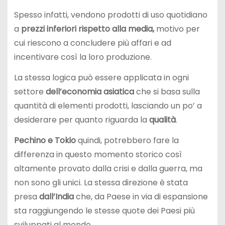
Spesso infatti, vendono prodotti di uso quotidiano
a
prezzi inferiori rispetto alla media,
motivo per
cui riescono a concludere più affari e ad
incentivare così la loro produzione.
La stessa logica può essere applicata in ogni
settore
dell’economia asiatica
che si basa sulla
quantità di elementi prodotti, lasciando un po’ a
desiderare per quanto riguarda la
qualità
.
Pechino e Tokio
quindi, potrebbero fare la
differenza in questo momento storico così
altamente provato dalla crisi e dalla guerra, ma
non sono gli unici. La stessa direzione è stata
presa
dall’India
che, da Paese in via di espansione
sta raggiungendo le stesse quote dei Paesi più
sviluppati al mondo.