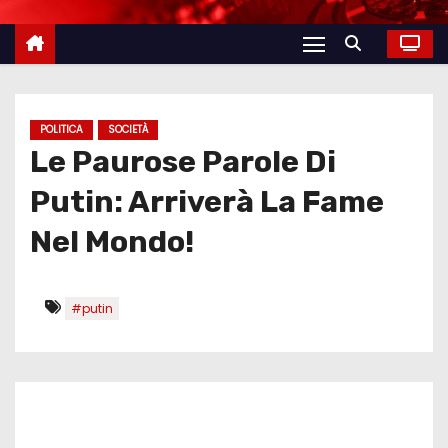
POLITICA
SOCIETÀ
Le Paurose Parole Di
Putin: Arriverà La Fame
Nel Mondo!
#putin