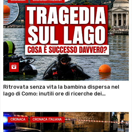
Ritrovata senza vita la bambina dispersa nel
lago di Como: inutili ore di ricerche dei
sommozzatori
CRONACA
CRONACA ITALIANA