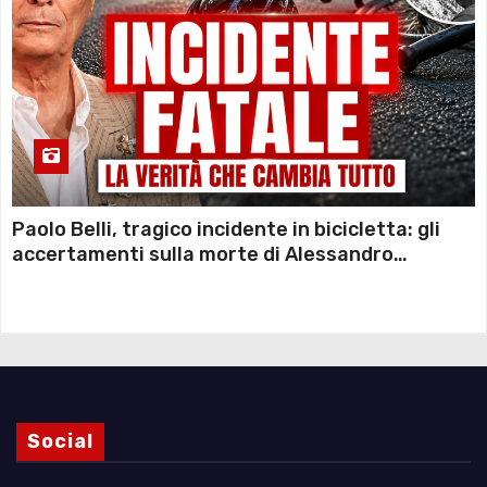
Paolo Belli, tragico incidente in bicicletta: gli
accertamenti sulla morte di Alessandro
Magnani e i punti ancora da chiarire
Social