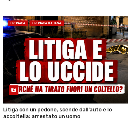
sommozzatori
CRONACA
CRONACA ITALIANA
Litiga con un pedone, scende dall’auto e lo
accoltella: arrestato un uomo