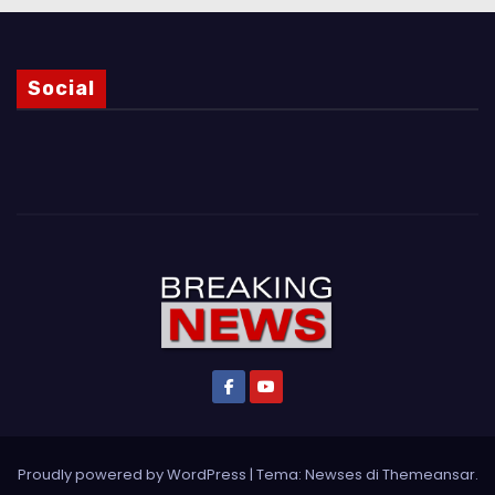
Social
Proudly powered by WordPress
|
Tema: Newses di
Themeansar
.