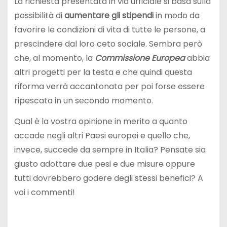
La richiesta presentata in via ufficiale si basa sulla
possibilità di
aumentare gli stipendi
in modo da
favorire le condizioni di vita di tutte le persone, a
prescindere dal loro ceto sociale. Sembra però
che, al momento, la
Commissione Europea
abbia
altri progetti per la testa e che quindi questa
riforma verrà accantonata per poi forse essere
ripescata in un secondo momento.
Qual è la vostra opinione in merito a quanto
accade negli altri Paesi europei e quello che,
invece, succede da sempre in Italia? Pensate sia
giusto adottare due pesi e due misure oppure
tutti dovrebbero godere degli stessi benefici? A
voi i commenti!