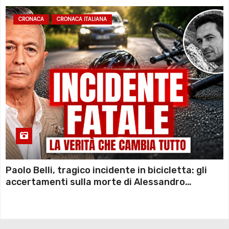
CRONACA
CRONACA ITALIANA
Paolo Belli, tragico incidente in bicicletta: gli
accertamenti sulla morte di Alessandro
Magnani e i punti ancora da chiarire