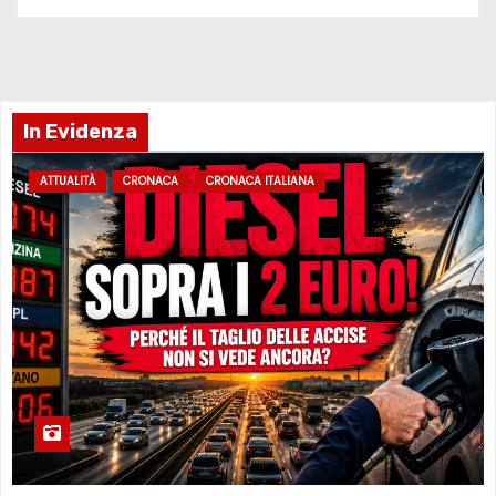
In Evidenza
ATTUALITÀ
CRONACA
CRONACA ITALIANA