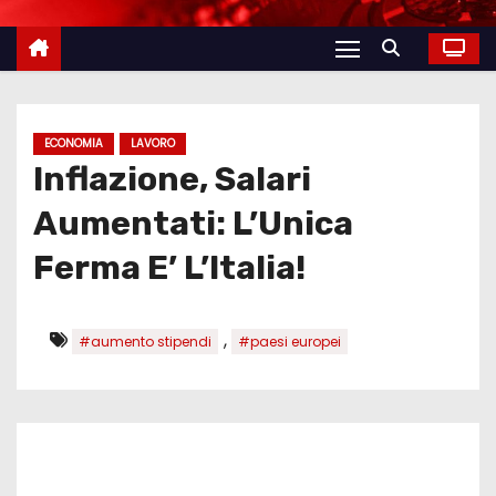
ECONOMIA
LAVORO
Inflazione, Salari
Aumentati: L’Unica
Ferma E’ L’Italia!
,
#aumento stipendi
#paesi europei