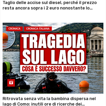
Taglio delle accise sul diesel, perché il prezzo
resta ancora sopra i 2 euro nonostante lo
sconto deciso dal Governo
CRONACA
CRONACA ITALIANA
Ritrovata senza vita la bambina dispersa nel
lago di Como: inutili ore di ricerche dei