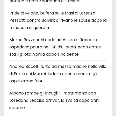
politica e dell’urbanistica cittadina
Pride di Milano, bufera sulle frasi di Lorenzo
Pezzotti contro Salvini: arrivano le scuse dopo la
minaccia di querela
Marco Bezzecchi cade ad Assen e finisce in
ospedale: paura nel GP d’Olanda, ecco come
sta il pilota Aprilia dopo l’incidente
Andrea Bocelli, furto da mezzo milione nella villa
di Forte dei Marmi: ladri in azione mentre gli
ospiti erano fuori
Albano rompe gli indugi: “Il matrimonio con
Loredana Lecciso arriva”, la svolta dopo anni
insieme