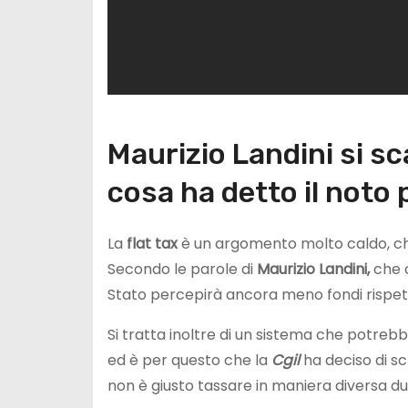
Maurizio Landini si sc
cosa ha detto il noto 
La
flat tax
è un argomento molto caldo, che d
Secondo le parole di
Maurizio Landini,
che 
Stato percepirà ancora meno fondi rispet
Si tratta inoltre di un sistema che potre
ed è per questo che la
Cgil
ha deciso di sc
non è giusto tassare in maniera diversa d