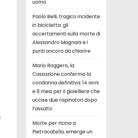
uomo
Paolo Belli, tragico incidente
in bicicletta: gli
accertamenti sulla morte di
Alessandro Magnani e i
punti ancora da chiarire
Mario Roggero, la
Cassazione conferma la
condanna definitiva: 14 anni
e 9 mesi per il gioielliere che
uccise due rapinatori dopo
l’assalto
e
Morte per ricina a
Pietracatella, emerge un