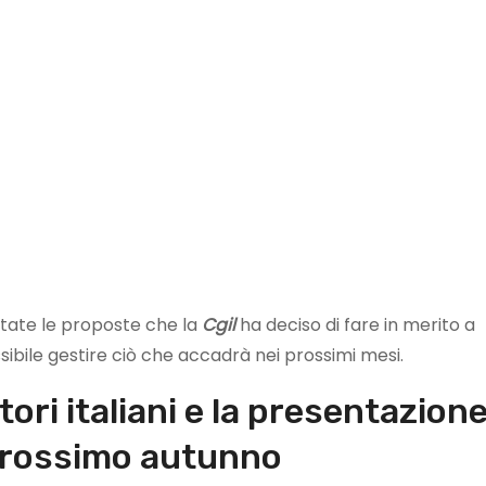
ntate le proposte che la
Cgil
ha deciso di fare in merito a
sibile gestire ciò che accadrà nei prossimi mesi.
tori italiani e la presentazion
 prossimo autunno