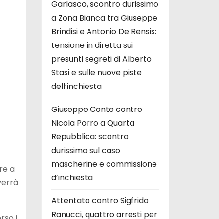
Garlasco, scontro durissimo
a Zona Bianca tra Giuseppe
Brindisi e Antonio De Rensis:
tensione in diretta sui
presunti segreti di Alberto
Stasi e sulle nuove piste
dell’inchiesta
Giuseppe Conte contro
Nicola Porro a Quarta
Repubblica: scontro
durissimo sul caso
mascherine e commissione
tre a
d’inchiesta
verrà
Attentato contro Sigfrido
Ranucci, quattro arresti per
rso i