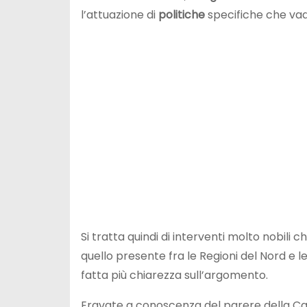
l’attuazione di
politiche
specifiche che vada
Si tratta quindi di interventi molto nobili c
quello presente fra le Regioni del Nord e 
fatta più chiarezza sull’argomento.
Eravate a conoscenza del parere della Cgil 