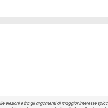
lle
elezioni
e fra gli argomenti di maggior interesse spic