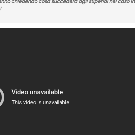
tanno chiedendo cosa succederà agli stipendi nel caso in
!