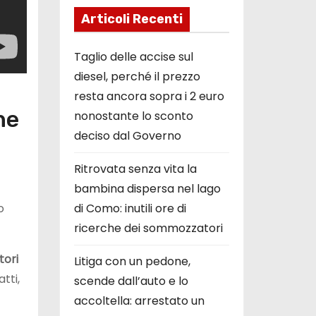
Articoli Recenti
Taglio delle accise sul
diesel, perché il prezzo
resta ancora sopra i 2 euro
he
nonostante lo sconto
deciso dal Governo
Ritrovata senza vita la
bambina dispersa nel lago
o
di Como: inutili ore di
ricerche dei sommozzatori
tori
Litiga con un pedone,
atti,
scende dall’auto e lo
accoltella: arrestato un