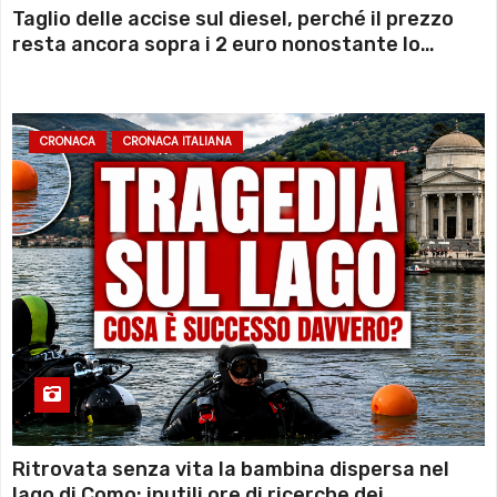
Taglio delle accise sul diesel, perché il prezzo
resta ancora sopra i 2 euro nonostante lo
sconto deciso dal Governo
CRONACA
CRONACA ITALIANA
Ritrovata senza vita la bambina dispersa nel
lago di Como: inutili ore di ricerche dei