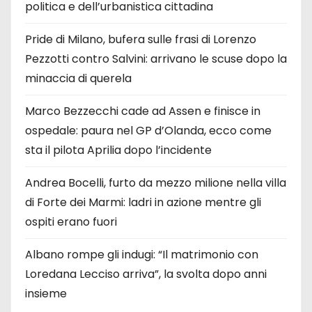
politica e dell’urbanistica cittadina
Pride di Milano, bufera sulle frasi di Lorenzo
Pezzotti contro Salvini: arrivano le scuse dopo la
minaccia di querela
Marco Bezzecchi cade ad Assen e finisce in
ospedale: paura nel GP d’Olanda, ecco come
sta il pilota Aprilia dopo l’incidente
Andrea Bocelli, furto da mezzo milione nella villa
di Forte dei Marmi: ladri in azione mentre gli
ospiti erano fuori
Albano rompe gli indugi: “Il matrimonio con
Loredana Lecciso arriva”, la svolta dopo anni
insieme