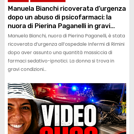
Manuela Bianchi ricoverata d’urgenza
dopo un abuso di psicofarmaci: la
nuora di Pierina Paganelli in gravi
condizioni, i legali parlano di pressione
Manuela Bianchi, nuora di Pierina Paganelli, è stata
psicologica insostenibile
ricoverata d’urgenza all’ospedale Infermi di Rimini
dopo aver assunto una quantità massiccia di
farmaci sedativo-ipnotici. La donna si trova in
gravi condizioni…