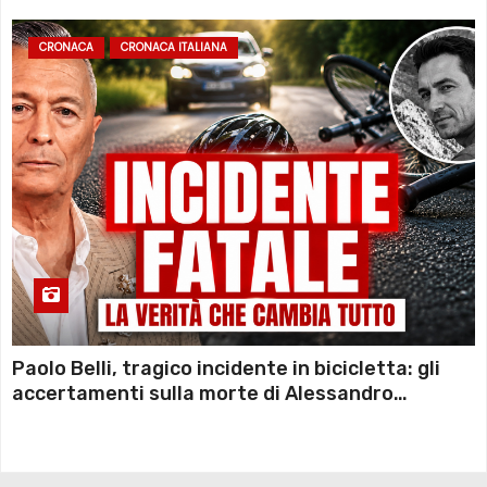
CRONACA
CRONACA ITALIANA
Paolo Belli, tragico incidente in bicicletta: gli
accertamenti sulla morte di Alessandro
Magnani e i punti ancora da chiarire