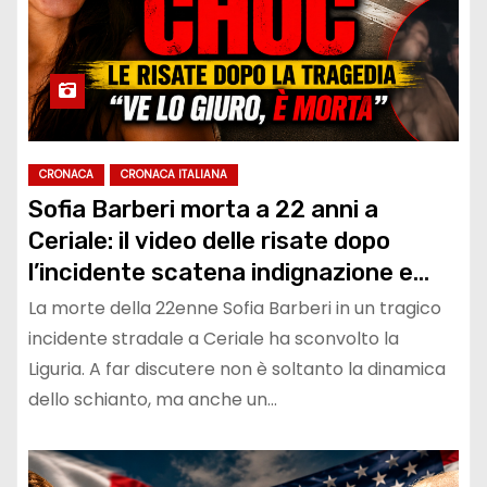
CRONACA
CRONACA ITALIANA
Sofia Barberi morta a 22 anni a
Ceriale: il video delle risate dopo
l’incidente scatena indignazione e
polemiche
La morte della 22enne Sofia Barberi in un tragico
incidente stradale a Ceriale ha sconvolto la
Liguria. A far discutere non è soltanto la dinamica
dello schianto, ma anche un…