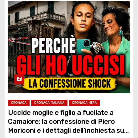
CRONACA
CRONACA ITALIANA
CRONACA NERA
Uccide moglie e figlio a fucilate a
Camaiore: la confessione di Piero
Moriconi e i dettagli dell’inchiesta sul