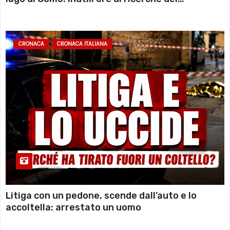
sommozzatori
CRONACA
CRONACA ITALIANA
Litiga con un pedone, scende dall’auto e lo
accoltella: arrestato un uomo