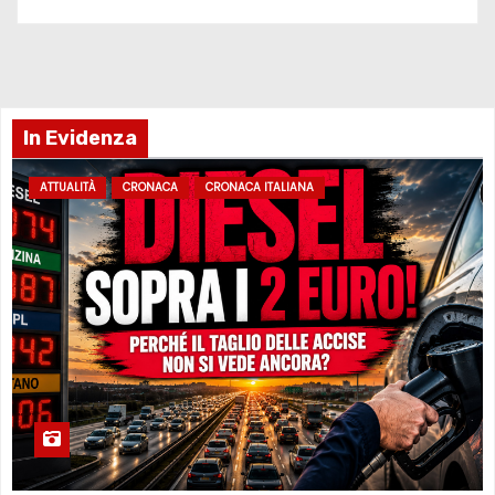
In Evidenza
ATTUALITÀ
CRONACA
CRONACA ITALIANA