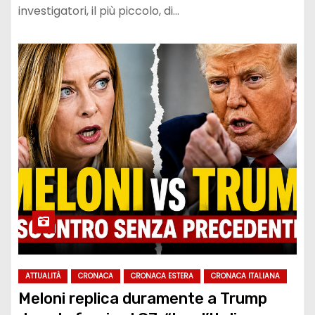
investigatori, il più piccolo, di…
ATTUALITÀ
CRONACA
CRONACA ESTERA
CRONACA ITALIANA
Meloni replica duramente a Trump