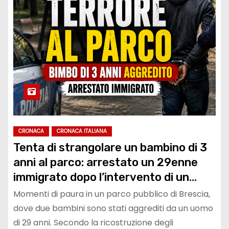
CRONACA
CRONACA ITALIANA
Tenta di strangolare un bambino di 3
anni al parco: arrestato un 29enne
immigrato dopo l’intervento di un
passante e della Polizia
Momenti di paura in un parco pubblico di Brescia,
dove due bambini sono stati aggrediti da un uomo
di 29 anni. Secondo la ricostruzione degli