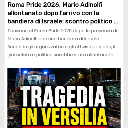
Roma Pride 2026, Mario Adinolfi
allontanato dopo l’arrivo con la
bandiera di Israele: scontro politico e
polemiche sui diritti
Tensione al Roma Pride 2026 dopo la presenza di
Mario Adinolfi con una bandiera di Israele.
Secondo gli organizzatori e gli attivisti presenti, il
giornalista e politico sarebbe stato allontanato…