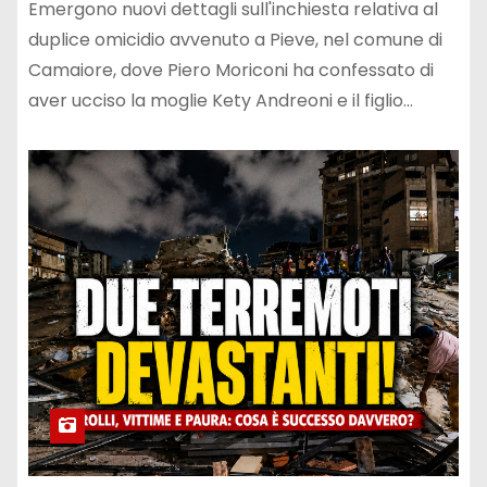
duplice omicidio
Emergono nuovi dettagli sull'inchiesta relativa al
duplice omicidio avvenuto a Pieve, nel comune di
Camaiore, dove Piero Moriconi ha confessato di
aver ucciso la moglie Kety Andreoni e il figlio…