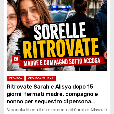
CRONACA
CRONACA ITALIANA
Ritrovate Sarah e Alisya dopo 15
giorni: fermati madre, compagno e
nonno per sequestro di persona
aggravato
Si conclude con il ritrovamento di Sarah e Alisya, le