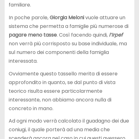
familiare.
In poche parole,
Giorgia Meloni
vuole attuare un
sistema che permetta a famiglie più numerose di
pagare meno tasse
. Così facendo quindi,
l’Irpef
non verrà più corrisposto su base individuale, ma
sul numero dei componenti della famiglia
interessata.
Ovviamente questo tassello merita di essere
approfondito in quanto, se dal punto di vista
teorico risulta essere particolarmente
interessante, non abbiamo ancora nulla di
concreto in mano.
Ad ogni modo verrà calcolato il guadagno dei due
coniugi, il quale porterà ad una media che
scenderà ancora nel caso in cui questi avessero