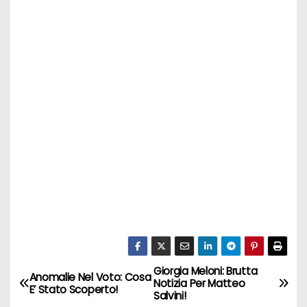
Giorgia Meloni: Brutta
N
Anomalie Nel Voto: Cosa
Notizia Per Matteo
E’ Stato Scoperto!
Salvini!