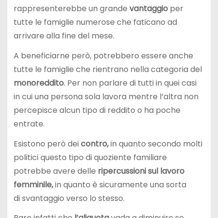
rappresenterebbe un grande
vantaggio
per
tutte le famiglie numerose che faticano ad
arrivare alla fine del mese.
A beneficiarne però, potrebbero essere anche
tutte le famiglie che rientrano nella categoria del
monoreddito
. Per non parlare di tutti in quei casi
in cui una persona sola lavora mentre l’altra non
percepisce alcun tipo di reddito o ha poche
entrate.
Esistono però dei
contro,
in quanto secondo molti
politici questo tipo di quoziente familiare
potrebbe avere delle
ripercussioni sul lavoro
femminile,
in quanto è sicuramente una sorta
di svantaggio verso lo stesso.
Pare infatti che
l’aliquota
vada a diminuire se