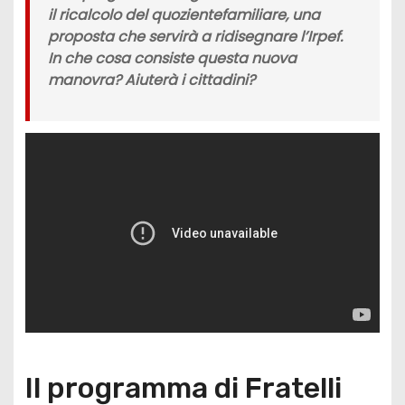
il
ricalcolo del quoziente
familiare,
una
proposta che servirà a ridisegnare
l’Irpef
.
In che cosa consiste questa nuova
manovra? Aiuterà i cittadini?
Il programma di Fratelli