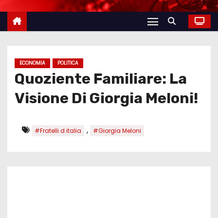
ECONOMIA
POLITICA
Quoziente Familiare: La
Visione Di Giorgia Meloni!
,
#Fratelli d italia
#Giorgia Meloni