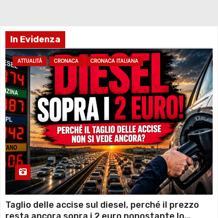
In Evidenza
ATTUALITÀ
CRONACA
CRONACA ITALIANA
Taglio delle accise sul diesel, perché il prezzo
resta ancora sopra i 2 euro nonostante lo