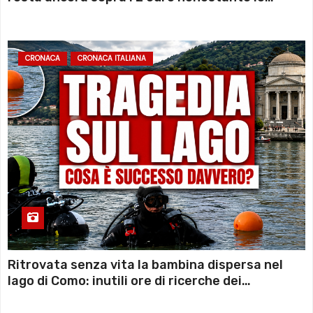
sconto deciso dal Governo
CRONACA
CRONACA ITALIANA
Ritrovata senza vita la bambina dispersa nel
lago di Como: inutili ore di ricerche dei
sommozzatori