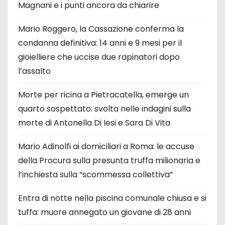
Magnani e i punti ancora da chiarire
Mario Roggero, la Cassazione conferma la
condanna definitiva: 14 anni e 9 mesi per il
gioielliere che uccise due rapinatori dopo
l’assalto
Morte per ricina a Pietracatella, emerge un
quarto sospettato: svolta nelle indagini sulla
morte di Antonella Di Iesi e Sara Di Vita
Mario Adinolfi ai domiciliari a Roma: le accuse
della Procura sulla presunta truffa milionaria e
l’inchiesta sulla “scommessa collettiva”
Entra di notte nella piscina comunale chiusa e si
tuffa: muore annegato un giovane di 28 anni