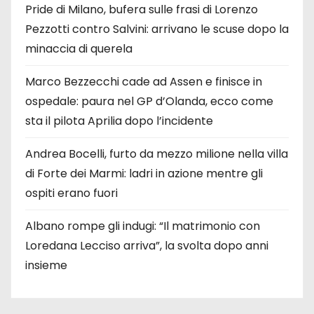
Pride di Milano, bufera sulle frasi di Lorenzo
Pezzotti contro Salvini: arrivano le scuse dopo la
minaccia di querela
Marco Bezzecchi cade ad Assen e finisce in
ospedale: paura nel GP d’Olanda, ecco come
sta il pilota Aprilia dopo l’incidente
Andrea Bocelli, furto da mezzo milione nella villa
di Forte dei Marmi: ladri in azione mentre gli
ospiti erano fuori
Albano rompe gli indugi: “Il matrimonio con
Loredana Lecciso arriva”, la svolta dopo anni
insieme