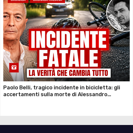
Paolo Belli, tragico incidente in bicicletta: gli
accertamenti sulla morte di Alessandro
Magnani e i punti ancora da chiarire