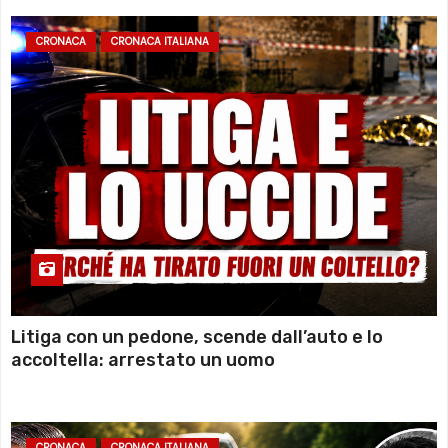
CRONACA
CRONACA ITALIANA
Litiga con un pedone, scende dall’auto e lo
accoltella: arrestato un uomo
CRONACA
CRONACA ITALIANA